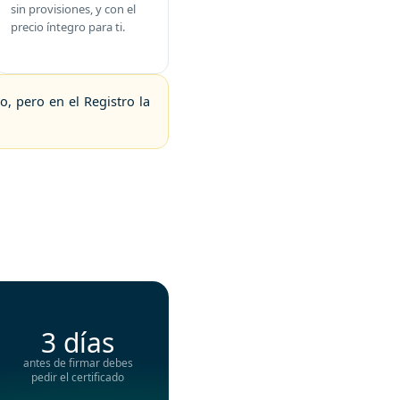
sin provisiones, y con el
precio íntegro para ti.
, pero en el Registro la
3 días
antes de firmar debes
pedir el certificado