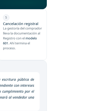
5
Cancelación registral
La gestoría del comprador
lleva la documentación al
Registro con el
modelo
601
. Ahí termina el
proceso.
 escritura pública de
endiente con intereses
to cumplimiento por el
bonará al vendedor una