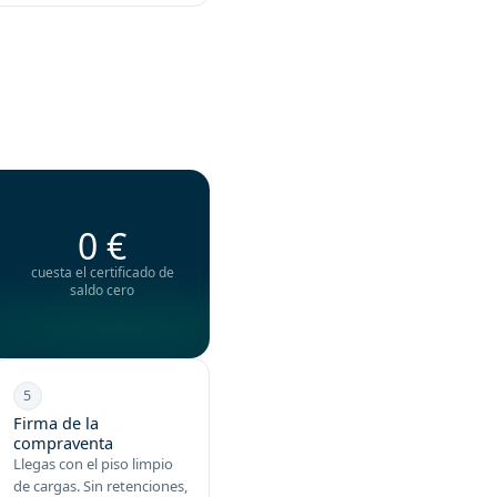
0 €
cuesta el certificado de
saldo cero
5
Firma de la
compraventa
Llegas con el piso limpio
de cargas. Sin retenciones,