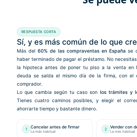
RESPUESTA CORTA
Sí, y es más común de lo que cr
Más del
60% de las compraventas en España
se c
haber terminado de pagar el préstamo. No necesitas
la hipoteca antes de poner tu piso a la venta en 
deuda se salda el mismo día de la firma, con el 
comprador.
Lo que cambia según tu caso son
los trámites y 
Tienes cuatro caminos posibles, y elegir el corr
ahorrarte tiempo y bastante dinero.
Cancelar antes de firmar
Vender con d
1
2
La más habitual
La más habitual