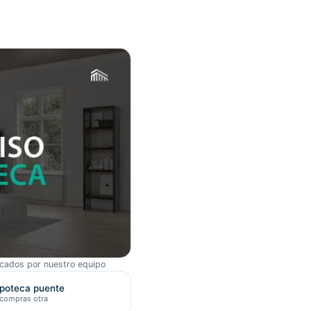
icados por nuestro equipo
poteca puente
 compras otra