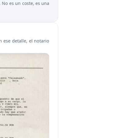
 No es un coste, es una
in ese detalle, el notario