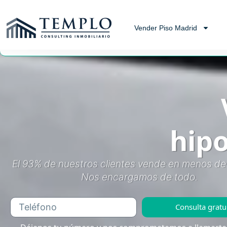
Vender Piso Madrid
hip
El 93% de nuestros clientes vende en menos de
Nos encargamos de todo.
Consulta gratu