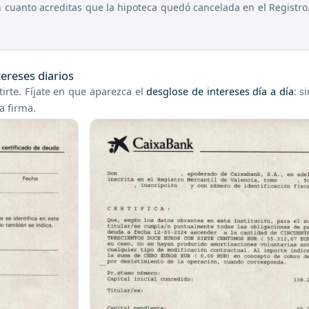
 cuanto acreditas que la hipoteca quedó cancelada en el Registro.
tereses diarios
rte. Fíjate en que aparezca el
desglose de intereses día a día
: s
a firma.