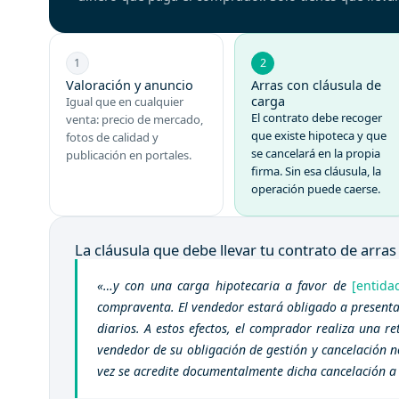
1
2
Valoración y anuncio
Arras con cláusula de
carga
Igual que en cualquier
El contrato debe recoger
venta: precio de mercado,
que existe hipoteca y que
fotos de calidad y
se cancelará en la propia
publicación en portales.
firma. Sin esa cláusula, la
operación puede caerse.
La cláusula que debe llevar tu contrato de arras
«…y con una carga hipotecaria a favor de
[entida
compraventa. El vendedor estará obligado a presentar 
diarios. A estos efectos, el comprador realiza una r
vendedor de su obligación de gestión y cancelación n
vez se acredite documentalmente dicha cancelación a