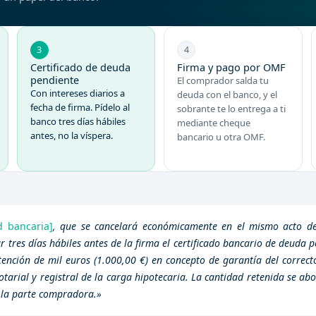
3
4
Certificado de deuda
Firma y pago por OMF
pendiente
El comprador salda tu
Con
intereses diarios a
deuda con el banco, y el
fecha de firma
. Pídelo al
sobrante te lo entrega a ti
banco tres días hábiles
mediante cheque
antes, no la víspera.
bancario u otra OMF.
d bancaria]
, que se cancelará económicamente en el mismo acto de
tres días hábiles antes de la firma el certificado bancario de deuda p
etención de mil euros (1.000,00 €) en concepto de garantía del correc
otarial y registral de la carga hipotecaria. La cantidad retenida se a
 la parte compradora.»