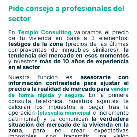
Pide consejo a profesionales del
sector
En
Templo Consulting
valoramos
el precio
de tu vivienda en base a 3 elementos:
testigos de la zona
(precios de las últimas
compraventas de inmuebles similares),
la
tendencia del mercado en esos momentos
y nuestros
más de 10 años de experiencia
en el sector
.
Nuestra función es
asesorarte con
información contrastada para ajustar el
precio a la realidad de mercado para
vender
. En la primera
de forma rápida y segura
consulta telefónica, nuestros agentes te
calculan los impuestos a pagar tras la
operación (
e incremento
plusvalía municipal
patrimonial) y te comunican la
verdadera
situación del mercado de la vivienda en la
zona
, para no crear expectativas
imposibles, sino transmitir una visión