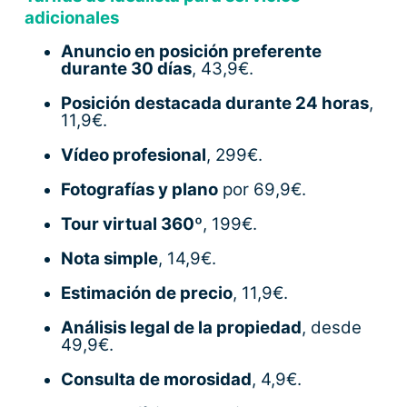
adicionales
Anuncio en posición preferente
durante 30 días
, 43,9€.
Posición destacada durante 24 horas
,
11,9€.
Vídeo profesional
, 299€.
Fotografías y plano
por 69,9€.
Tour virtual 360º
, 199€.
Nota simple
, 14,9€.
Estimación de precio
, 11,9€.
Análisis legal de la propiedad
, desde
49,9€.
Consulta de morosidad
, 4,9€.