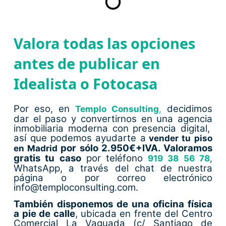
Valora todas las opciones
antes de publicar en
Idealista o Fotocasa
Por eso, en
decidimos
Templo Consulting
,
dar el paso y convertirnos en una agencia
inmobiliaria moderna con presencia digital,
así que podemos ayudarte a
vender tu piso
por sólo 2.950€+IVA. Valoramos
en Madrid
gratis tu caso
por teléfono
919 38 56 78
,
WhatsApp, a través del chat de nuestra
página o por correo electrónico
info@temploconsulting.com.
También disponemos de una oficina física
a pie de calle
, ubicada en frente del Centro
Comercial La Vaguada (c/ Santiago de