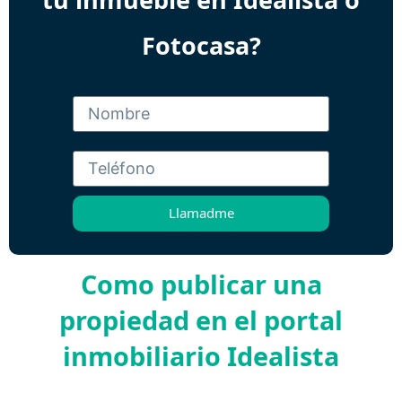
Fotocasa?
Llamadme
Como publicar una
propiedad en el portal
inmobiliario Idealista