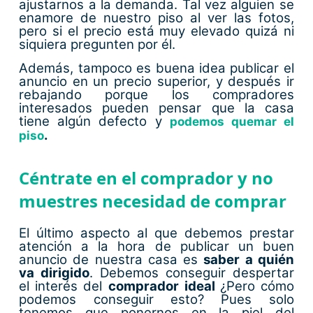
ajustarnos a la demanda. Tal vez alguien se
enamore de nuestro piso al ver las fotos,
pero si el precio está muy elevado quizá ni
siquiera pregunten por él.
Además, tampoco es buena idea publicar el
anuncio en un precio superior, y después ir
rebajando porque los compradores
interesados pueden pensar que la casa
tiene algún defecto y
podemos quemar el
.
piso
Céntrate en el comprador y no
muestres necesidad de comprar
El último aspecto al que debemos prestar
atención a la hora de publicar un buen
anuncio de nuestra casa es
saber a quién
va dirigido
. Debemos conseguir despertar
el interés del
comprador
ideal
¿Pero cómo
podemos conseguir esto? Pues solo
tenemos que ponernos en la piel del