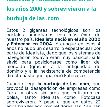
los años 2000 y sobrevivieron a la
burbuja de las .com
Estos 2 gigantes tecnológicos son los
portales inmobiliarios con más éxito de
nuestro país.
Idealista nació en el año 2000
y Fotocasa en 2004
. Y aunque en esos 4
años no hubo un desarrollo espectacular por
parte de Idealista, dado que los sistemas de
navegación todavía eran muy básicos, sí le
sirvió para posicionarse como líder del
mercado (gracias a la antigüedad de
dominio y a la inexistencia de competencia
directa hasta que apareció Fotocasa).
Cuando llegó
la burbuja de las .com
, que
provocó la desaparición de empresas como
Terra y otras similares que cotizaron en
bolsa, tanto Idealista como Fotocasa
sobrevivieron. Y pese a que en estos 22
años han llegado competidores, las 2 se han