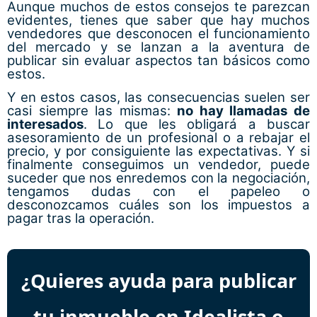
Aunque muchos de estos consejos te parezcan
evidentes, tienes que saber que hay muchos
vendedores que desconocen el funcionamiento
del mercado y se lanzan a la aventura de
publicar sin evaluar aspectos tan básicos como
estos.
Y en estos casos, las consecuencias suelen ser
casi siempre las mismas:
no hay llamadas de
interesados
. Lo que les obligará a buscar
asesoramiento de un profesional o a rebajar el
precio, y por consiguiente las expectativas. Y si
finalmente conseguimos un vendedor, puede
suceder que nos enredemos con la negociación,
tengamos dudas con el papeleo o
desconozcamos cuáles son los impuestos a
pagar tras la operación.
¿Quieres ayuda para publicar
tu inmueble en Idealista o