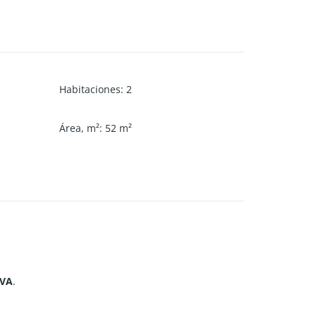
Habitaciones
:
2
Área, m²
:
52
m²
IVA
.