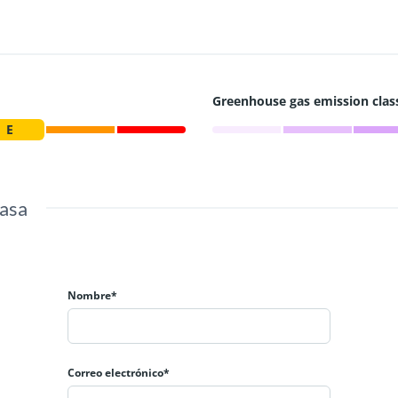
Greenhouse gas emission clas
E
casa
Nombre*
Correo electrónico*