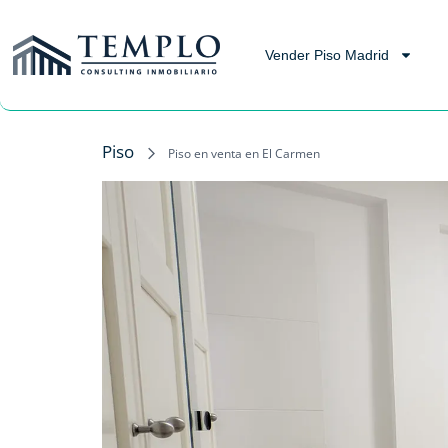
Vender Piso Madrid
Piso
Piso en venta en El Carmen