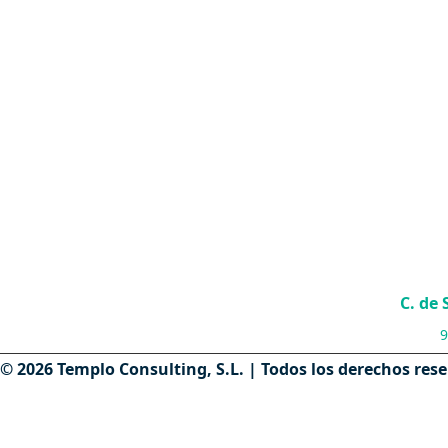
C. de
9
© 2026 Templo Consulting, S.L. | Todos los derechos res