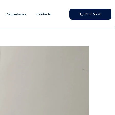
Propiedades
Contacto
919 38 56 78