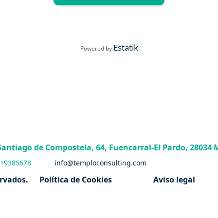
Estatik
Powered by
 Santiago de Compostela, 64, Fuencarral-El Pardo, 28034 
19385678
info@temploconsulting.com
ervados.
Política de Cookies
Aviso legal