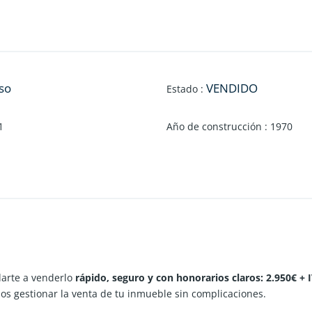
so
VENDIDO
Estado
:
1
Año de construcción
:
1970
arte a venderlo
rápido, seguro y con honorarios claros: 2.950€ + 
s gestionar la venta de tu inmueble sin complicaciones.