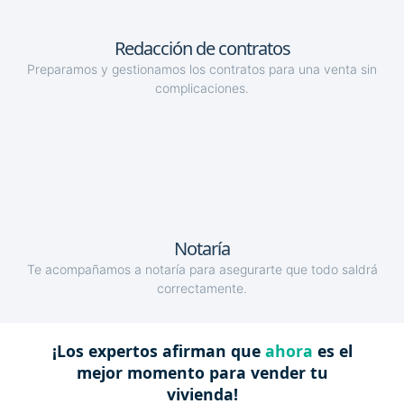
Redacción de contratos
Preparamos y gestionamos los contratos para una venta sin
complicaciones.
Notaría
Te acompañamos a notaría para asegurarte que todo saldrá
correctamente.
¡Los expertos afirman que
ahora
es el
mejor momento para vender tu
vivienda!