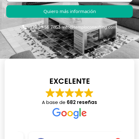
Quiero más información
919 38 56 78
info@temploconsulting.com
EXCELENTE
A base de
682 reseñas