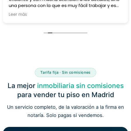
una persona con la que es muy fácil trabajar y es
capaz de adaptarse a cualquier reto que va
Leer más
surgiendo (en esas situaciones es donde se ve la
excelencia). Muy recomendable, sin ninguna duda.
Tarifa fija · Sin comisiones
La mejor
inmobiliaria sin comisiones
para vender tu piso en Madrid
Un servicio completo, de la valoración a la firma en
notaría. Solo pagas si vendemos.