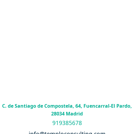
C. de Santiago de Compostela, 64, Fuencarral-El Pardo,
28034 Madrid
919385678