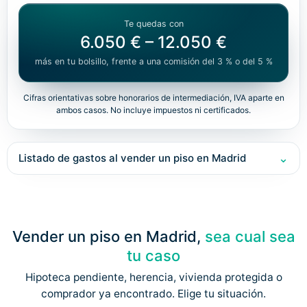
Te quedas con
6.050 €
–
12.050 €
más en tu bolsillo, frente a una comisión del 3 % o del 5 %
Cifras orientativas sobre honorarios de intermediación, IVA aparte en
ambos casos. No incluye impuestos ni certificados.
Listado de gastos al vender un piso en Madrid
Vender un piso en Madrid,
sea cual sea
tu caso
Hipoteca pendiente, herencia, vivienda protegida o
comprador ya encontrado. Elige tu situación.