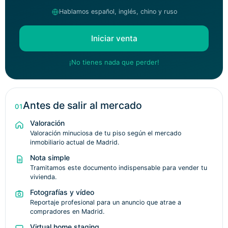
Hablamos español, inglés, chino y ruso
Iniciar venta
¡No tienes nada que perder!
Antes de salir al mercado
01
Valoración
Valoración minuciosa de tu piso según el mercado
inmobiliario actual de Madrid.
Nota simple
Tramitamos este documento indispensable para vender tu
vivienda.
Fotografías y vídeo
Reportaje profesional para un anuncio que atrae a
compradores en Madrid.
Virtual home staging