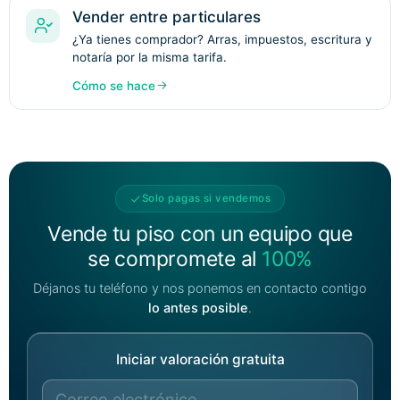
Vender entre particulares
¿Ya tienes comprador? Arras, impuestos, escritura y
notaría por la misma tarifa.
Cómo se hace
Solo pagas si vendemos
Vende tu piso con un equipo que
se compromete
al
100%
Déjanos tu teléfono y nos ponemos en contacto contigo
lo antes posible
.
Iniciar valoración gratuita