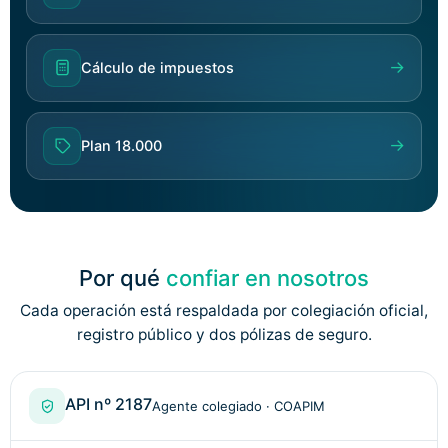
→
Cálculo de impuestos
→
Plan 18.000
Por qué
confiar en nosotros
Cada operación está respaldada por colegiación oficial,
registro público y dos pólizas de seguro.
API nº 2187
Agente colegiado · COAPIM