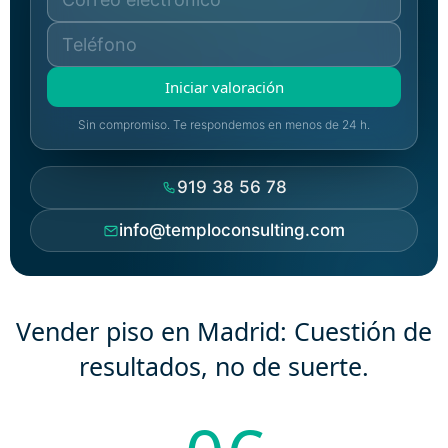
Iniciar valoración
Sin compromiso. Te respondemos en menos de 24 h.
919 38 56 78
info@temploconsulting.com
Vender piso en Madrid:
Cuestión de
resultados, no de suerte.