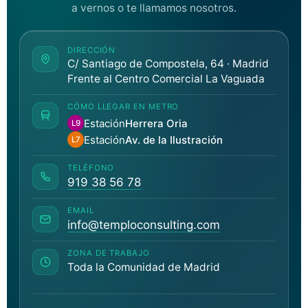
a vernos o te llamamos nosotros.
DIRECCIÓN
C/ Santiago de Compostela, 64 · Madrid
Frente al Centro Comercial La Vaguada
CÓMO LLEGAR EN METRO
Estación
Herrera Oria
L9
Estación
Av. de la Ilustración
L7
TELÉFONO
919 38 56 78
EMAIL
info@temploconsulting.com
ZONA DE TRABAJO
Toda la Comunidad de Madrid