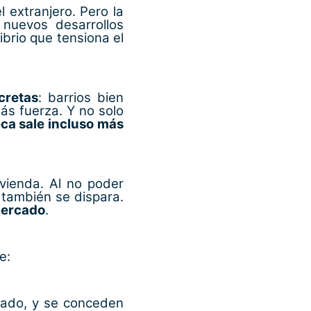
 extranjero. Pero la
 nuevos desarrollos
brio que tensiona el
cretas
: barrios bien
ás fuerza. Y no solo
ca sale incluso más
vienda. Al no poder
también se dispara.
 mercado
.
e:
olado, y se conceden