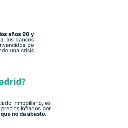
los años 90 y
a, los bancos
onvencidos de
ndo una crisis
adrid?
ado inmobiliario, es
 precios inflados por
 que no da abasto
.