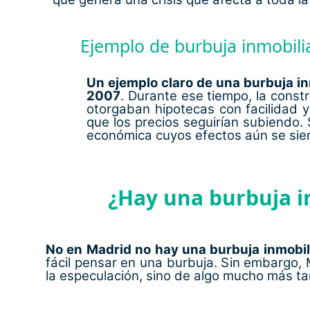
Ejemplo de burbuja inmobili
Un ejemplo claro de una burbuja inm
2007
. Durante ese tiempo, la cons
otorgaban hipotecas con facilidad
que los precios seguirían subiendo.
económica cuyos efectos aún se sien
¿Hay una burbuja i
No en Madrid no hay una burbuja inmobili
fácil pensar en una burbuja. Sin embargo, M
la especulación, sino de algo mucho más ta