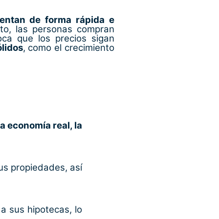
mentan de forma rápida e
to, las personas compran
oca que los precios sigan
lidos
, como el crecimiento
a economía real, la
us propiedades, así
a sus hipotecas, lo