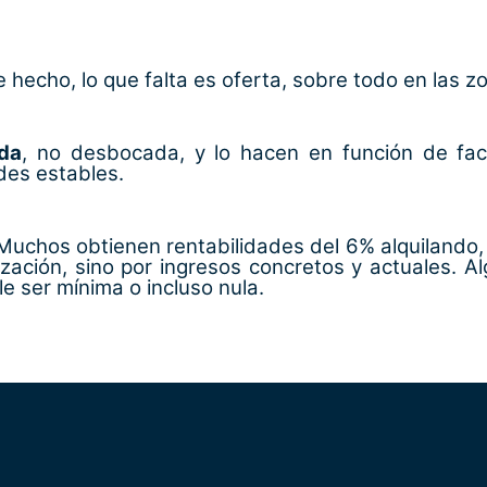
e hecho, lo que falta es oferta, sobre todo en las
da
, no desbocada, y lo hacen en función de fact
des estables.
 Muchos obtienen rentabilidades del 6% alquilando, 
ización, sino por ingresos concretos y actuales. A
e ser mínima o incluso nula.