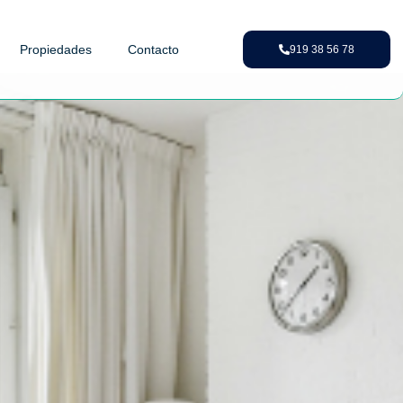
Propiedades
Contacto
919 38 56 78