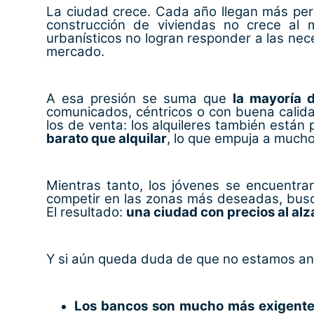
La ciudad crece. Cada año llegan más per
construcción de viviendas no crece al 
urbanísticos no logran responder a las nec
mercado.
A esa presión se suma que
la mayoría 
comunicados, céntricos o con buena calida
los de venta: los alquileres también están 
barato que alquilar
, lo que empuja a much
Mientras tanto, los jóvenes se encuentra
competir en las zonas más deseadas, busc
El resultado:
una ciudad con precios al alz
Y si aún queda duda de que no estamos ant
Los bancos son mucho más exigente