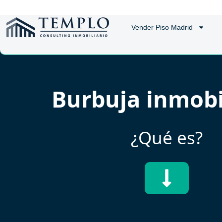
Vender Piso Madrid
Burbuja inmobi
¿Qué es?