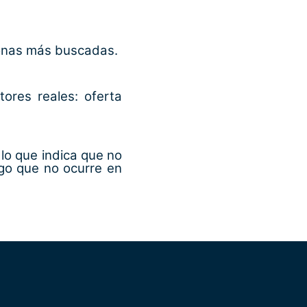
 zonas más buscadas.
ores reales: oferta
lo que indica que no
lgo que no ocurre en