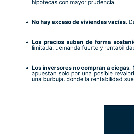
hipotecas con mayor prudencia.
No hay exceso de viviendas vacías
. D
Los precios suben de forma sosteni
limitada, demanda fuerte y rentabilida
Los inversores no compran a ciegas
.
apuestan solo por una posible revalor
una burbuja, donde la rentabilidad suel