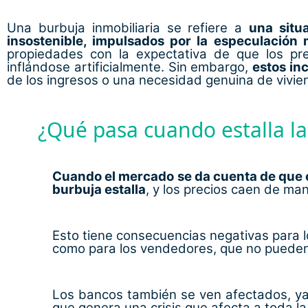
Una burbuja inmobiliaria se refiere a
una situ
insostenible, impulsados por la especulació
propiedades con la expectativa de que los pre
inflándose artificialmente. Sin embargo,
estos in
de los ingresos o una necesidad genuina de vivie
¿Qué pasa cuando estalla la
Cuando el mercado se da cuenta de que e
burbuja estalla
, y los precios caen de ma
Esto tiene consecuencias negativas para 
como para los vendedores, que no pueden
Los bancos también se ven afectados, ya
que genera una crisis que afecta a toda l