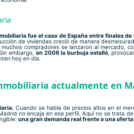
aria
obiliaria fue el caso de España entre finales de 
trucción de viviendas creció de manera desmesurad
 y muchos compradores se lanzaron al mercado, c
 Sin embargo,
en 2008 la burbuja estalló
, provoca
ten hoy en día.
nmobiliaria actualmente en M
aria.
Cuando se habla de precios altos en el merc
adrid no encaja en ese perfil. Aquí no se trata de
ngible:
una gran demanda real frente a una oferta