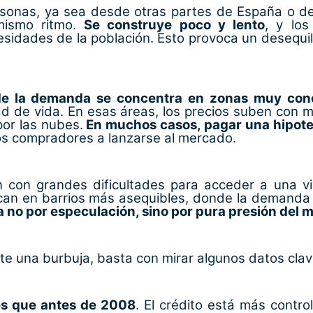
sonas, ya sea desde otras partes de España o del
mismo ritmo.
Se construye poco y lento
, y los
esidades de la población. Esto provoca un desequili
de la demanda se concentra en zonas muy con
d de vida. En esas áreas, los precios suben con m
por las nubes.
En muchos casos, pagar una hipote
os compradores a lanzarse al mercado.
n con grandes dificultades para acceder a una vi
an en barrios más asequibles, donde la demanda 
a no por especulación, sino por pura presión del
e una burbuja, basta con mirar algunos datos clav
s que antes de 2008
. El crédito está más contr