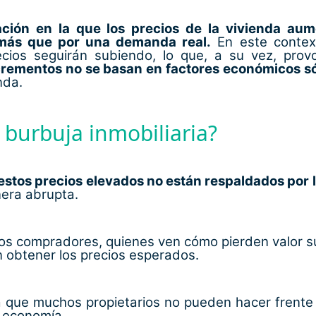
ación en la que los precios de la vivienda au
n más que por una demanda real.
En este contex
cios seguirán subiendo, lo que, a su vez, prov
crementos no se basan en factores económicos só
nda.
 burbuja inmobiliaria?
stos precios elevados no están respaldados por l
nera abrupta.
los compradores, quienes ven cómo pierden valor s
 obtener los precios esperados.
 que muchos propietarios no pueden hacer frente 
a economía.