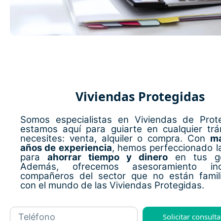
Viviendas Protegidas
Somos especialistas en Viviendas de Prote
estamos aquí para guiarte en cualquier tr
necesites: venta, alquiler o compra. Con
má
años de experiencia
, hemos perfeccionado l
para
ahorrar tiempo y dinero
en tus ge
Además, ofrecemos asesoramiento in
compañeros del sector que no están famili
con el mundo de las Viviendas Protegidas.
Solicitar consulta