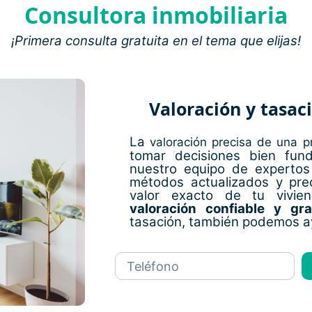
Consultora inmobiliaria
¡Primera consulta gratuita en el tema que elijas!
Valoración y tasac
La
valoración precisa de una p
tomar decisiones bien fun
nuestro equipo de expertos 
métodos actualizados y prec
valor exacto de tu vivi
valoración confiable y gra
tasación, también podemos a