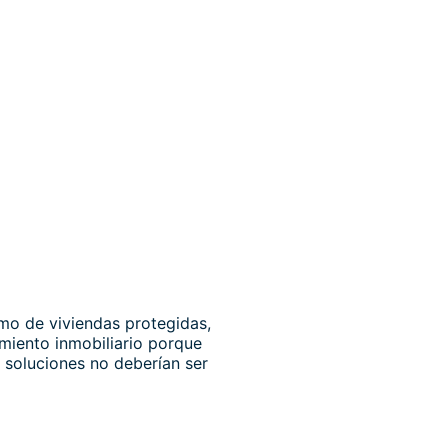
mo de viviendas protegidas,
iento inmobiliario porque
 soluciones no deberían ser