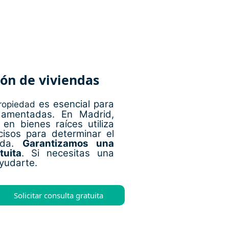
ión de viviendas
es esencial para
ropiedad
damentadas. En Madrid,
en bienes raíces utiliza
isos para determinar el
enda.
Garantizamos una
tuita
. Si necesitas una
yudarte.
Solicitar consulta gratuita