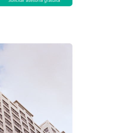
Solicitar asesoría gratuita