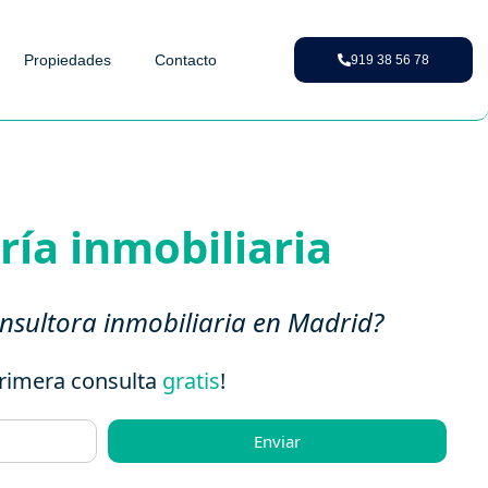
Propiedades
Contacto
919 38 56 78
ría inmobiliaria
nsultora inmobiliaria en Madrid?
Primera consulta
gratis
!
Enviar