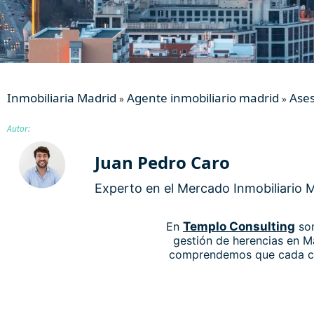
Inmobiliaria Madrid
Agente inmobiliario madrid
Ases
»
»
Autor:
Juan Pedro Caro
Experto en el Mercado Inmobiliario 
En
Templo Consulting
som
gestión de herencias en M
comprendemos que cada clie