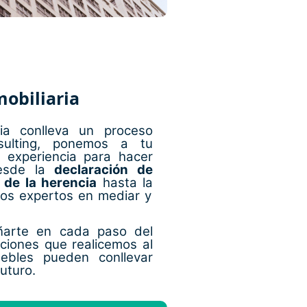
obiliaria
ia conlleva un proceso
sulting, ponemos a tu
 experiencia para hacer
Desde la
declaración de
 de la herencia
hasta la
os expertos en mediar y
ñarte en cada paso del
ciones que realicemos al
uebles pueden conllevar
uturo.