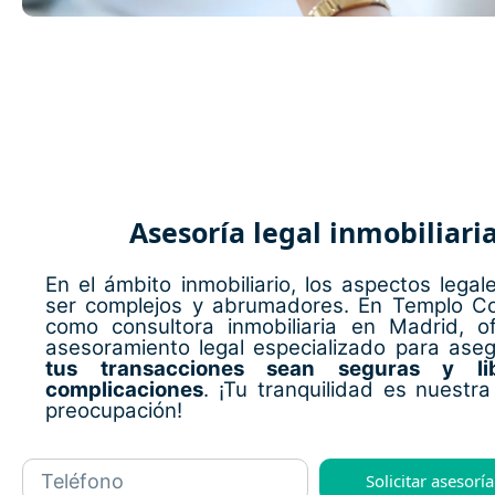
Asesoría legal inmobiliari
En el ámbito inmobiliario, los aspectos legal
ser complejos y abrumadores. En Templo Co
como consultora inmobiliaria en Madrid, o
asesoramiento legal especializado para ase
tus transacciones sean seguras y li
complicaciones
. ¡Tu tranquilidad es nuestra 
preocupación!
Solicitar asesoría