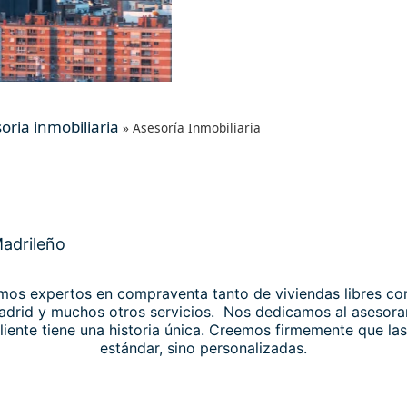
oria inmobiliaria
»
Asesoría Inmobiliaria
Madrileño
os expertos en compraventa tanto de viviendas libres co
adrid y muchos otros servicios.
Nos dedicamos al asesoram
nte tiene una historia única. Creemos firmemente que las
estándar, sino personalizadas.