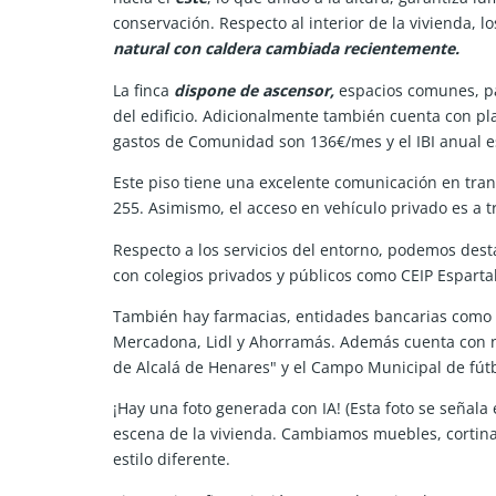
conservación. Respecto al interior de la vivienda, 
natural con caldera cambiada recientemente.
La finca
dispone de ascensor,
espacios comunes, par
del edificio. Adicionalmente también cuenta con pla
gastos de Comunidad son 136€/mes y el IBI anual e
Este piso tiene una excelente comunicación en tran
255. Asimismo, el acceso en vehículo privado es a tr
Respecto a los servicios del entorno, podemos desta
con colegios privados y públicos como CEIP Espartal
También hay farmacias, entidades bancarias como
Mercadona, Lidl y Ahorramás. Además cuenta con n
de Alcalá de Henares" y el Campo Municipal de fútb
¡Hay una foto generada con IA! (Esta foto se señal
escena de la vivienda. Cambiamos muebles, cortina
estilo diferente.