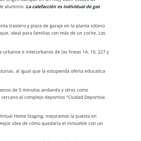
 de aluminio.
La calefacción es individual de gas
ta trastero y plaza de garaje en la planta sótano
oque, ideal para familias con más de un coche. Los
 urbanos e interurbanos de las líneas 1A, 10, 227 y
sturias, al igual que la estupenda oferta educatica
menos de 5 minutos andando y otros como
cercano al complejo deportivo "Ciudad Deportiva
e Virtual Home Staging, mejoramos la puesta en
 mejor idea de cómo quedaría el inmueble con un