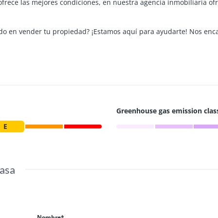
e ofrece las mejores condiciones, en nuestra agencia inmobiliaria o
ando en vender tu propiedad? ¡Estamos aquí para ayudarte! Nos enc
Greenhouse gas emission clas
E
casa
Nombre*