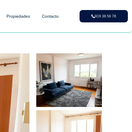
Propiedades
Contacto
919 38 56 78