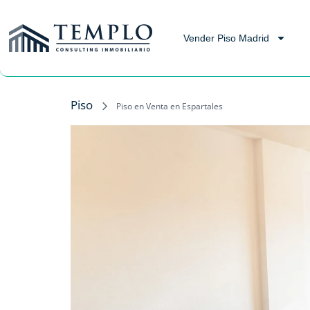
Vender Piso Madrid
Piso
Piso en Venta en Espartales