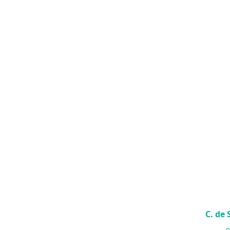
C. de