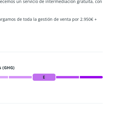
frecemos un servicio de intermediación gratuita, con
argamos de toda la gestión de venta por 2.950€ +
s (GHG)
E