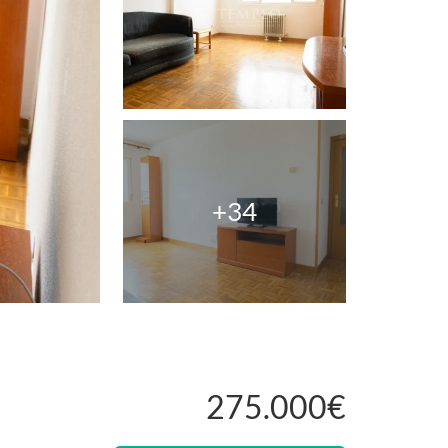
+34
275.000€