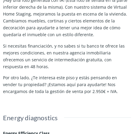
¡Hay una foto generada con IA! (Esta foto se señala en la parte
inferior derecha de la misma). Con nuestro sistema de Virtual
Home Staging, mejoramos la puesta en escena de la vivienda.
Cambiamos muebles, cortinas y ciertos elementos de la
decoración para ayudarte a tener una mejor idea de cómo
quedaría el inmueble con un estilo diferente.
Si necesitas financiación, y no sabes si tu banco te ofrece las
mejores condiciones, en nuestra agencia inmobiliaria
ofrecemos un servicio de intermediación gratuita, con
respuesta en 48 horas.
Por otro lado, ¿Te interesa este piso y estás pensando en
vender tu propiedad? ¡Estamos aquí para ayudarte! Nos
encargamos de toda la gestión de venta por 2.950€ + IVA.
Energy diagnostics
Energy Efficiency Class