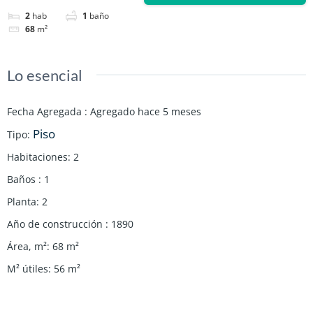
2
hab
1
baño
68
m²
Lo esencial
Fecha Agregada
:
Agregado hace 5 meses
Piso
Tipo
:
Habitaciones
:
2
Baños
:
1
Planta
:
2
Año de construcción
:
1890
Área, m²
:
68
m²
M² útiles
:
56
m²