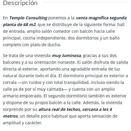
Descripción
En
Templo Consulting
ponemos a la
venta magnífica segunda
planta de 68 m2
, que se distribuye de la siguiente forma: hall
de entrada, amplio salón comedor con balcón hacia calle
principal, cocina independiente, dos dormitorios y un baño
completo con plato de ducha.
Se trata de una vivienda
muy luminosa
,
gracias a sus dos
balcones y a su orientación noroeste. El salón disfruta de salida
directa al exterior, aportando una agradable entrada de luz
natural durante todo el día. El dormitorio principal es exterior a
corrala —sin ruidos y con total tranquilidad, incluso siendo la
calle ya de por sí muy calmada— y cuenta con un amplio
armario empotrado. El segundo dormitorio también es exterior
y dispone de su propio balcón a la calle. Además, la vivienda
sorprende por su
altura real de techos, cercana a los 4
metros
, un detalle poco habitual que aporta sensación de
amplitud y carácter.