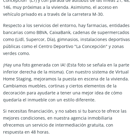
Concepción" (L7) y con parada de autobús de las líneas 21, 48,
146, muy próximas a la vivienda. Asimismo, el acceso en
vehículo privado es a través de la carretera M-30.
Respecto a los servicios del entorno, hay farmacias, entidades
bancarias como BBVA, CaixaBank, cadenas de supermercados
como (Lidl, Supercor, Día), gimnasios, instalaciones deportivas
públicas como el Centro Deportivo "La Concepción" y zonas
verdes como.
¡Hay una foto generada con IA! (Esta foto se señala en la parte
inferior derecha de la misma). Con nuestro sistema de Virtual
Home Staging, mejoramos la puesta en escena de la vivienda.
Cambiamos muebles, cortinas y ciertos elementos de la
decoración para ayudarte a tener una mejor idea de cómo
quedaría el inmueble con un estilo diferente.
Si necesitas financiación, y no sabes si tu banco te ofrece las
mejores condiciones, en nuestra agencia inmobiliaria
ofrecemos un servicio de intermediación gratuita, con
respuesta en 48 horas.