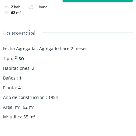
2
hab
1
baño
62
m²
Lo esencial
Fecha Agregada
:
Agregado hace 2 meses
Piso
Tipo
:
Habitaciones
:
2
Baños
:
1
Planta
:
4
Año de construcción
:
1954
Área, m²
:
62
m²
M² útiles
:
55
m²