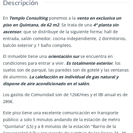
Descripción
En
Templo Consulting
ponemos a la
venta en exclusiva un
piso en Quintana, de 62 m2
. Se trata de una
4ª planta sin
ascensor
, que se distribuye de la siguiente forma: hall de
entrada, salón comedor, cocina independiente, 2 dormitorios,
balcón exterior y 1 baño completo.
El inmueble tiene una
orientación sur
se encuentra en
condiciones para entrar a vivir.
Es totalmente exterior
, los
suelos son de parqué, las paredes son de gotelé y las ventanas
de aluminio.
La calefacción es individual de gas natural y
dispone de aire acondicionado en el salón.
Los gastos de Comunidad son de 126€/mes y el IBI anual es de
280€.
Este piso tiene una excelente comunicación en transporte
público: a solo 5 minutos andando de la estación de metro
"Quintana" (L5) y a 8 minutos de la estación "Barrio de la