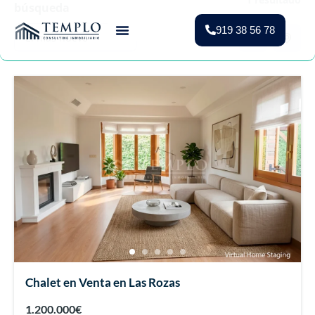
búsqueda
919 38 56 78
Chalet en Venta en Las Rozas
1.200.000€