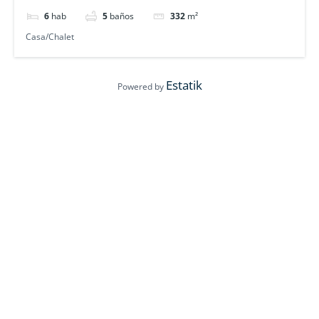
6
hab
5
baños
332
m²
Casa/Chalet
Estatik
Powered by