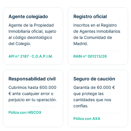
Agente colegiado
Registro oficial
Agente de la Propiedad
Inscritos en el Registro
Inmobiliaria oficial, sujeto
de Agentes Inmobiliarios
al código deontológico
de la Comunidad de
del Colegio.
Madrid.
API nº 2187 · C.O.A.P.I.M.
RAIN nº 001213/26
Responsabilidad civil
Seguro de caución
Cubrimos hasta 600.000
Garantía de 60.000 €
€ ante cualquier error o
que protege las
perjuicio en tu operación.
cantidades que nos
confías.
Póliza con HISCOX
Póliza con AXA