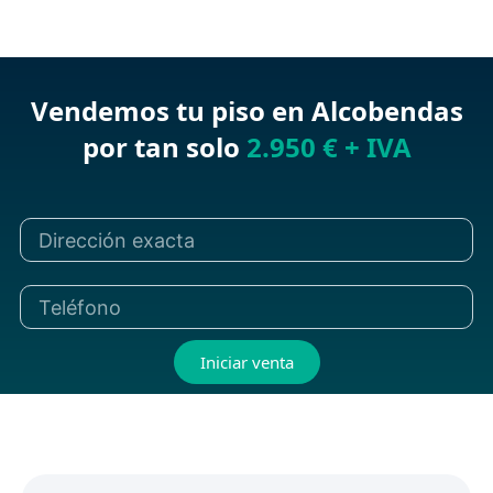
Vendemos tu piso en Alcobendas
por tan solo
2.950 € + IVA
Iniciar venta