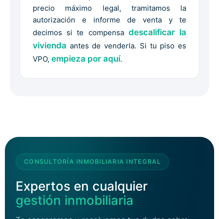
precio máximo legal, tramitamos la
autorización e informe de venta y te
descalificar la
decimos si te compensa
vivienda
antes de venderla. Si tu piso es
empieza por aquí
VPO,
.
CONSULTORÍA INMOBILIARIA INTEGRAL
Expertos en cualquier
gestión inmobiliaria