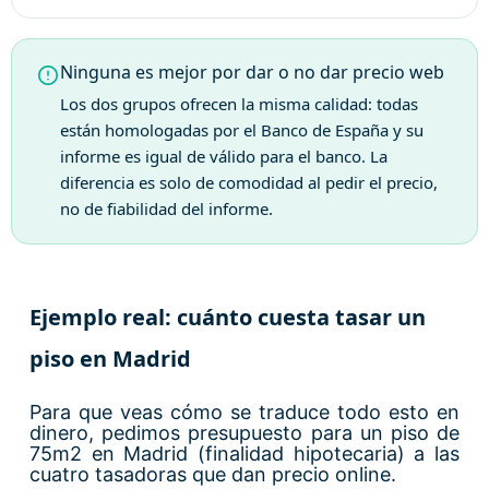
Ninguna es mejor por dar o no dar precio web
Los dos grupos ofrecen la misma calidad: todas
están homologadas por el Banco de España y su
informe es igual de válido para el banco. La
diferencia es solo de comodidad al pedir el precio,
no de fiabilidad del informe.
Ejemplo real: cuánto cuesta tasar un
piso en Madrid
Para que veas cómo se traduce todo esto en
dinero, pedimos presupuesto para un piso de
75m2 en Madrid (finalidad hipotecaria) a las
cuatro tasadoras que dan precio online.