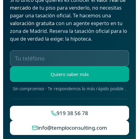
Si lo único que quieres es conocer el
valor real de
mercado
de tu piso para venderlo, no necesitas
pagar una tasación oficial. Te hacemos una
valoración gratuita
con un agente experto en tu
zona de Madrid. Reserva la tasación oficial para lo
que de verdad la exige: la hipoteca.
Quiero saber más
Sin compromiso · Te respondemos lo más rápido posible .
919 38 56 78
info@temploconsulting.com