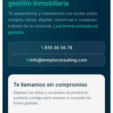
gestión inmobiliaria
Te asesoramos y resolvemos tus dudas sobre
compra, venta, alquiler, herencias o cualquier
trámite de tu vivienda.
La primera consulta es
gratuita.
919 38 56 78
info@temploconsulting.com
Te llamamos sin compromiso
Déjanos tus datos y un asesor se pondrá en
contacto contigo para resolver tu consulta de
forma gratuita.