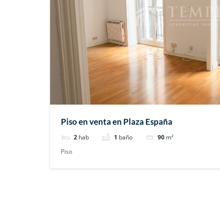
Piso en venta en Plaza España
2
hab
1
baño
90
m²
Piso