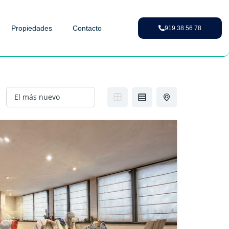
Propiedades
Contacto
919 38 56 78