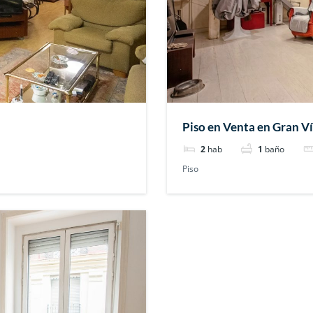
Piso en Venta en Gran V
2
hab
1
baño
Piso