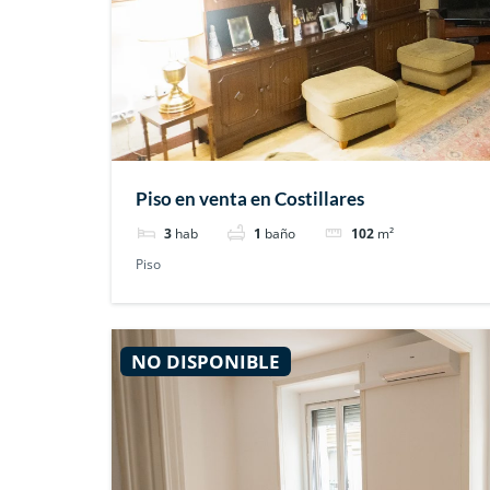
Piso en venta en Costillares
3
hab
1
baño
102
m²
Piso
NO DISPONIBLE