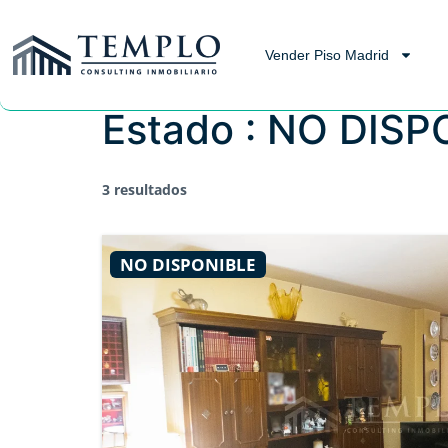
Vender Piso Madrid
Estado :
NO DISP
3 resultados
NO DISPONIBLE