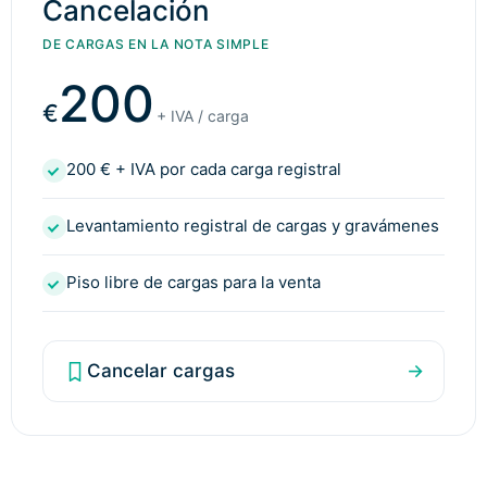
Cancelación
DE CARGAS EN LA NOTA SIMPLE
200
€
+ IVA / carga
200 € + IVA por cada carga registral
Levantamiento registral de cargas y gravámenes
Piso libre de cargas para la venta
Cancelar cargas
→