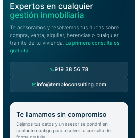
Expertos en cualquier
gestión inmobiliaria
Te asesoramos y resolvemos tus dudas sobre
compra, venta, alquiler, herencias o cualquier
trámite de tu vivienda.
La primera consulta es
gratuita.
919 38 56 78
info@temploconsulting.com
Te llamamos sin compromiso
Déjanos tus datos y un asesor se pondrá en
contacto contigo para resolver tu consulta de
forma gratuita.