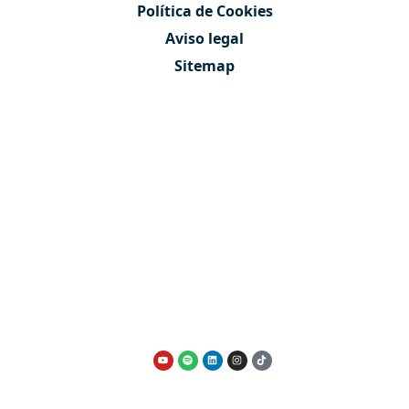
Política de Cookies
Aviso legal
Sitemap
Contáctanos
Quiénes somos
Nuestro equipo
VENDER PISO MADRID