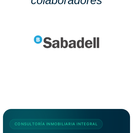
colaboradores
CONSULTORÍA INMOBILIARIA INTEGRAL