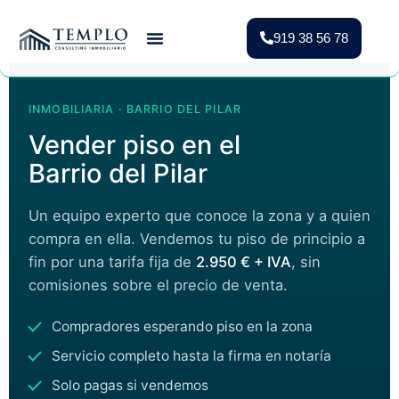
919 38 56 78
Vender Piso Madrid
Valoración Gratuita
Vivienda Protegida
INMOBILIARIA · BARRIO DEL PILAR
Vender piso en el
Barrio del Pilar
Un equipo experto que conoce la zona y a quien
compra en ella. Vendemos tu piso de principio a
fin por una tarifa fija de
2.950 € + IVA
, sin
comisiones sobre el precio de venta.
Compradores esperando piso en la zona
Servicio completo hasta la firma en notaría
Solo pagas si vendemos