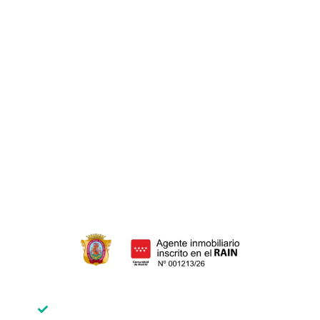
Cancelación hipoteca
Hipoteca media Madrid
Subrogación de hipoteca
HERENCIAS
Ahorra dinero
Donar herencia
Adición de herencia
Adjudicación de herencia
Declaración de herederos
Inscrito en el Registro de Agentes
Inmobiliarios de la Comunidad de