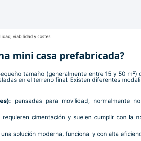
idad, viabilidad y costes
na mini casa prefabricada?
pequeño tamaño (generalmente entre 15 y 50 m²) c
ladas en el terreno final. Existen diferentes modal
es):
pensadas para movilidad, normalmente no 
 requieren cimentación y suelen cumplir con la 
una solución moderna, funcional y con alta eficienc