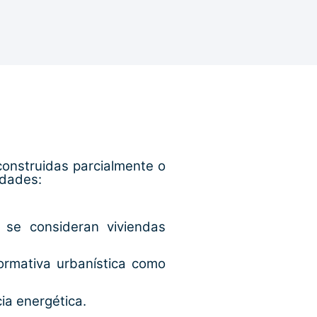
onstruidas parcialmente o
idades:
se consideran viviendas
normativa urbanística como
ia energética.