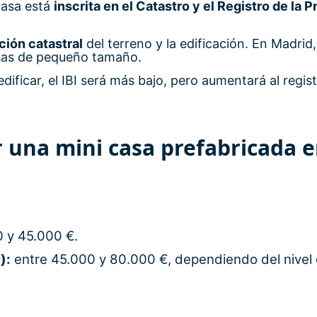
casa está
inscrita en el Catastro y el Registro de la 
ción catastral
del terreno y la edificación. En Madrid,
sas de pequeño tamaño.
edificar, el IBI será más bajo, pero aumentará al regist
r una mini casa prefabricada 
 y 45.000 €.
):
entre 45.000 y 80.000 €, dependiendo del nivel 