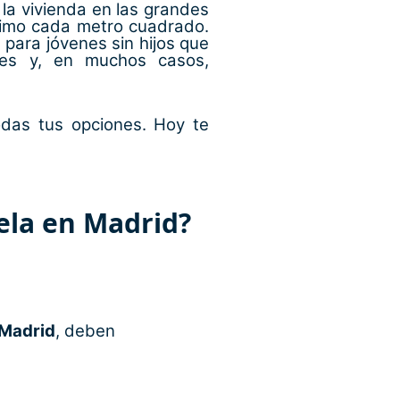
la vivienda en las grandes
áximo cada metro cuadrado.
para jóvenes sin hijos que
bles y, en muchos casos,
odas tus opciones. Hoy te
ela en Madrid?
 Madrid
, deben