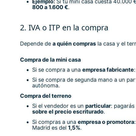
Ejemplo:
Si tu mini casa cuesta 40.000 €
800 a 1.600 €
.
2. IVA o ITP en la compra
Depende de
a quién compras
la casa y el ter
Compra de la mini casa
Si se compra a una
empresa fabricante
Si se compra de segunda mano a un parti
autónoma.
Compra del terreno
Si el vendedor es un
particular
: pagarás
sobre el precio escriturado
.
Si compras a una
empresa o promotora
Madrid es del
1,5%
.