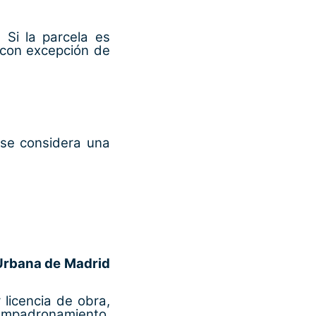
Si la parcela es
(con excepción de
 se considera una
Urbana de Madrid
 licencia de obra,
a empadronamiento,