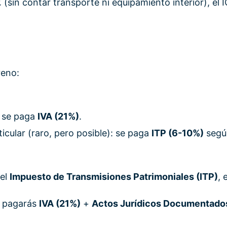
 (sin contar transporte ni equipamiento interior), el 
reno:
: se paga
IVA (21%)
.
cular (raro, pero posible): se paga
ITP (6-10%)
segú
 el
Impuesto de Transmisiones Patrimoniales (ITP)
, 
: pagarás
IVA (21%)
+
Actos Jurídicos Documentado