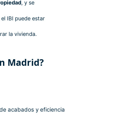
Propiedad
, y se
 el IBI puede estar
rar la vivienda.
en Madrid?
de acabados y eficiencia