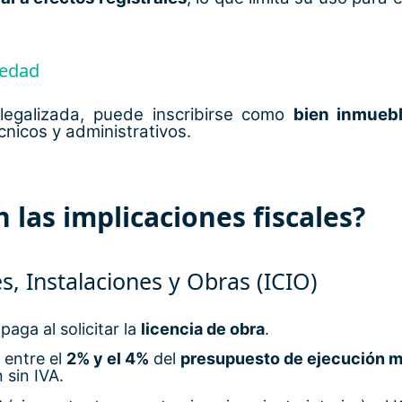
iedad
 legalizada, puede inscribirse como
bien inmueb
cnicos y administrativos.
 las implicaciones fiscales?
, Instalaciones y Obras (ICIO)
aga al solicitar la
licencia de obra
.
 entre el
2% y el 4%
del
presupuesto de ejecución m
 sin IVA.