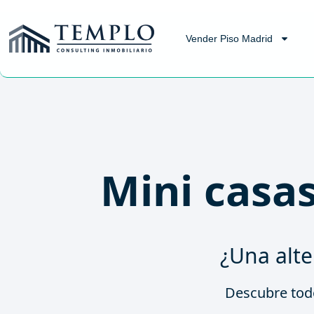
Vender Piso Madrid
Mini casa
¿Una alte
Descubre todo