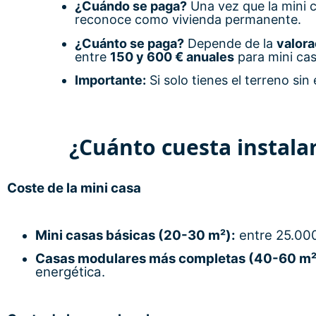
¿Cuándo se paga?
Una vez que la mini 
reconoce como vivienda permanente.
¿Cuánto se paga?
Depende de la
valora
entre
150 y 600 € anuales
para mini ca
Importante:
Si solo tienes el terreno sin 
¿Cuánto cuesta instala
Coste de la mini casa
Mini casas básicas (20-30 m²):
entre 25.000
Casas modulares más completas (40-60 m²
energética.