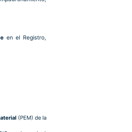
le
en el Registro,
aterial
(PEM) de la