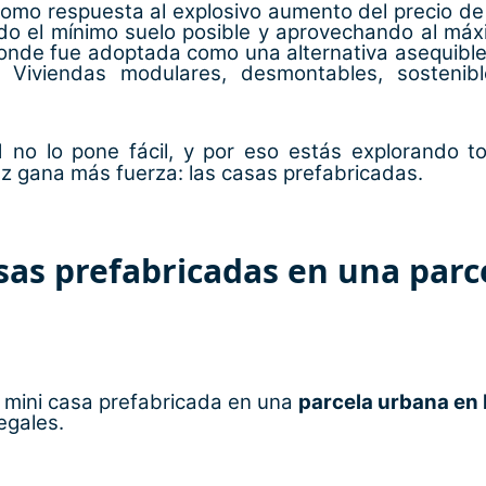
omo respuesta al explosivo aumento del precio de 
ando el mínimo suelo posible y aprovechando al m
onde fue adoptada como una alternativa asequible 
? Viviendas modulares, desmontables, sosteni
no lo pone fácil, y por eso estás explorando t
z gana más fuerza: las casas prefabricadas.
sas prefabricadas en una parc
a mini casa prefabricada en una
parcela urbana en
egales.