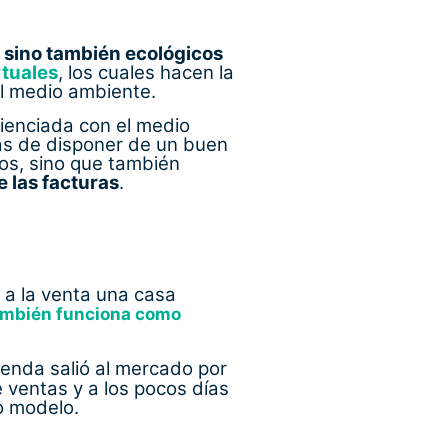
, sino también ecológicos
rtuales
, los cuales hacen la
el medio ambiente.
ienciada con el medio
s de disponer de un buen
nos, sino que también
e las facturas
.
a la venta una casa
ambién funciona como
ienda salió al mercado por
 ventas y a los pocos días
vo modelo.