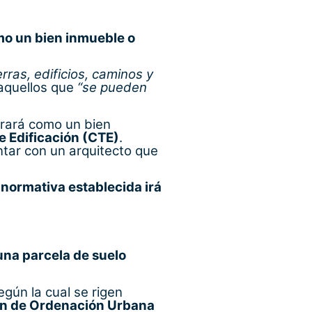
mo un bien inmueble o
erras, edificios, caminos y
 aquellos que
“se pueden
derará como un bien
de Edificación (CTE)
.
ntar con un arquitecto que
 normativa establecida irá
una parcela de suelo
según la cual se rigen
an de Ordenación Urbana