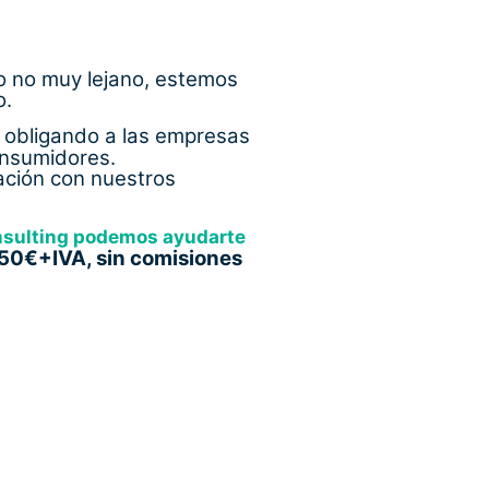
o no muy lejano, estemos
o.
obligando a las empresas
onsumidores.
ación con nuestros
sulting
podemos ayudarte
950€+IVA, sin comisiones