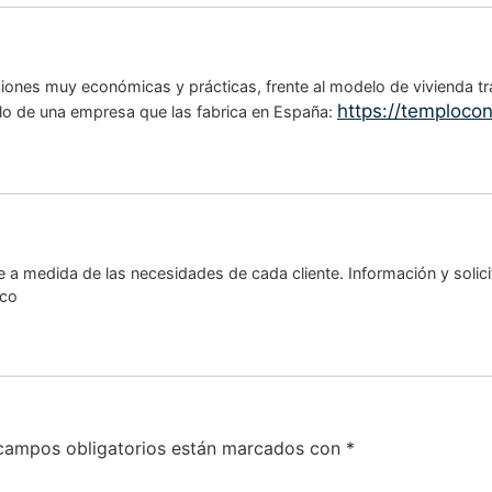
iones muy económicas y prácticas, frente al modelo de vivienda tr
https://temploco
lo de una empresa que las fabrica en España:
e a medida de las necesidades de cada cliente. Información y soli
ico
campos obligatorios están marcados con
*