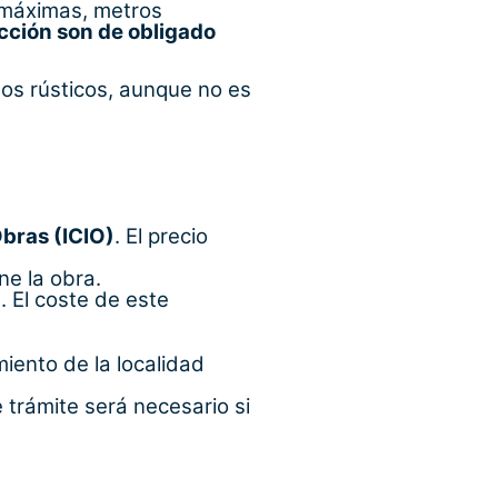
s máximas, metros
cción son de obligado
os rústicos, aunque no es
bras (ICIO)
. El precio
ne la obra.
 El coste de este
iento de la localidad
e trámite será necesario si