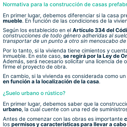
Normativa para la construcción de casas prefa
En primer lugar, debemos diferenciar si la casa 
mueble
. En función de las condiciones de la vivi
Según los establecido en el
Artículo 334 del Códi
construcciones de todo género adheridas al suel
transportar de un punto a otro sin menoscabo de 
Por lo tanto, si la vivienda tiene cimientos y cue
inmueble. En este caso,
se regirá por la Ley de O
Además, será necesario solicitar una licencia de 
firme el proyecto de obra.
En cambio, si la vivienda es considerada como un
en función a la localización de la casa
.
¿Suelo urbano o rústico?
En primer lugar, debemos saber que la construcci
urbano
, la cual cuente con una red de suministr
Antes de comenzar con las obras es importante
c
los
permisos y características para llevar a cab