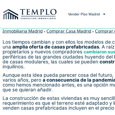
Vender Piso Madrid
Inmobiliaria Madrid
Comprar Casa Madrid
Comprar 
»
»
Los tiempos cambian y con ellos los modelos de 
una
amplia oferta de casas prefabricadas
. A raí
propietarios y nuevos compradores
cambiaron sus 
periféricas de las grandes ciudades huyendo del 
de casas modulares, las cuales se pueden
constr
inquilinos.
Aunque esta idea pueda parecer cosa del futuro,
varios años, pero
a consecuencia de la pandemi
como hemos mencionado antes, es una opción muc
que se quieran añadir.
La construcción de estas viviendas es muy sencill
requerimiento es que el terreno esté adaptado y l
venden casas prefabricadas incluyen en el precio 