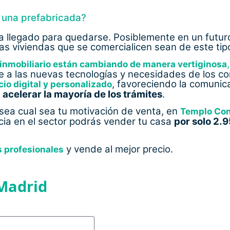
e una prefabricada?
a llegado para quedarse. Posiblemente en un futur
as viviendas que se comercialicen sean de este tip
,
 inmobiliario están cambiando de manera vertiginosa
 a las nuevas tecnologías y necesidades de los c
, favoreciendo la comunic
o digital y personalizado
acelerar la mayoría de los trámites
.
 sea cual sea tu motivación de venta, en
Templo
Con
cia en el sector podrás vender tu casa
por solo 2.
y vende al mejor precio.
s profesionales
 Madrid