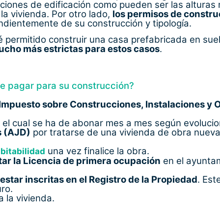
diciones de edificación como pueden ser las altura
 la vivienda. Por otro lado,
los permisos de constru
ndientemente de su construcción y tipología.
 permitido construir una casa prefabricada en suel
ucho más estrictas para estos casos
.
ue pagar para su construcción?
Impuesto sobre Construcciones, Instalaciones y O
, el cual se ha de abonar mes a mes según evolucio
s (AJD)
por tratarse de una vivienda de obra nueva.
una vez finalice la obra.
abitabilidad
itar la Licencia de primera ocupación
en el ayuntam
estar inscritas en el Registro de la Propiedad
. Est
uro.
a la vivienda.