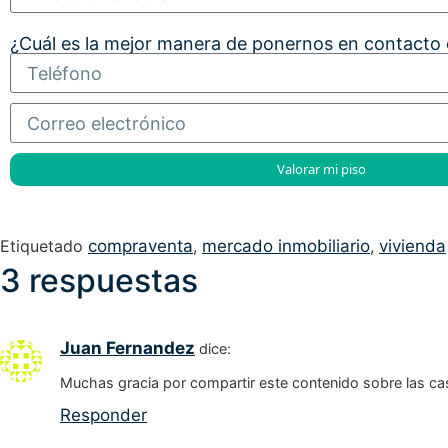
¿Cuál es la mejor manera de ponernos en contacto
Valorar mi piso
Etiquetado
compraventa
,
mercado inmobiliario
,
vivienda
3 respuestas
Juan Fernandez
dice:
Muchas gracia por compartir este contenido sobre las ca
Responder