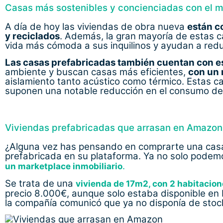
Casas más sostenibles y concienciadas con el 
A día de hoy las viviendas de obra nueva
están c
y reciclados
. Además, la gran mayoría de estas 
vida más cómoda a sus inquilinos y ayudan a red
Las casas prefabricadas también cuentan con e
ambiente y buscan casas más eficientes,
con un 
aislamiento tanto acústico como térmico. Estas car
suponen una notable reducción en el consumo de
Viviendas prefabricadas que arrasan en Amazo
¿Alguna vez has pensando en comprarte una casa
prefabricada en su plataforma. Ya no solo podem
.
un
marketplace
inmobiliario
Se trata de una
vivienda de 17m2, con 2 habitacion
precio 8.000€, aunque solo estaba disponible en
la compañía comunicó que ya no disponía de stoc