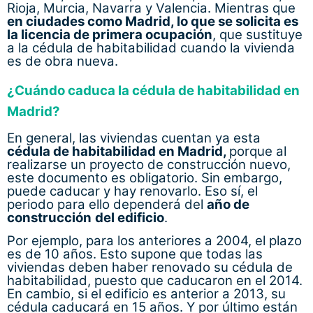
Rioja, Murcia, Navarra y Valencia. Mientras que
en ciudades como Madrid, lo que se solicita es
la licencia de primera ocupación
, que sustituye
a la cédula de habitabilidad cuando la vivienda
es de obra nueva.
¿Cuándo caduca la cédula de habitabilidad en
Madrid?
En general, las viviendas cuentan ya esta
cédula de habitabilidad en Madrid,
porque al
realizarse un proyecto de construcción nuevo,
este documento es obligatorio. Sin embargo,
puede caducar y hay renovarlo. Eso sí, el
periodo para ello dependerá del
año de
construcción
del edificio
.
Por ejemplo, para los anteriores a 2004, el plazo
es de 10 años. Esto supone que todas las
viviendas deben haber renovado su cédula de
habitabilidad, puesto que caducaron en el 2014.
En cambio, si el edificio es anterior a 2013, su
cédula caducará en 15 años. Y por último están