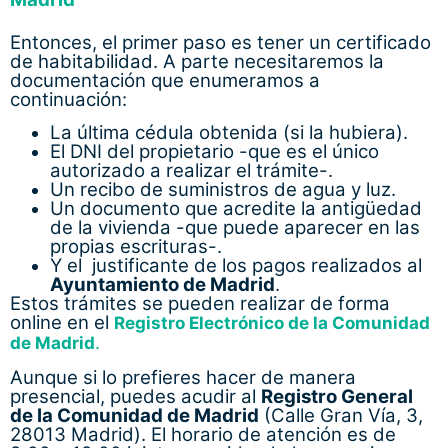
Entonces, el primer paso es tener un certificado
de habitabilidad. A parte necesitaremos la
documentación que enumeramos a
continuación:
La última cédula obtenida (si la hubiera).
El DNI del propietario -que es el único
autorizado a realizar el trámite-.
Un recibo de suministros de agua y luz.
Un documento que acredite la antigüedad
de la vivienda -que puede aparecer en las
propias escrituras-.
Y el justificante de los pagos realizados al
Ayuntamiento de Madrid
.
Estos trámites se pueden realizar de forma
online en el
Registro Electrónico de la Comunidad
.
de Madrid
Aunque si lo prefieres hacer de manera
presencial, puedes acudir al
Registro General
de la Comunidad de Madrid
(Calle Gran Vía, 3,
28013 Madrid). El horario de atención es de