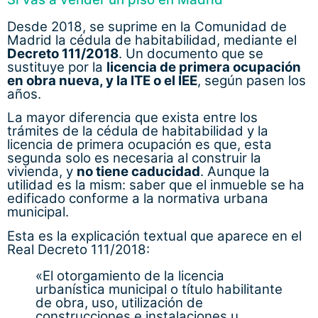
Desde 2018, se suprime en la Comunidad de
Madrid la cédula de habitabilidad, mediante el
Decreto 111/2018
. Un documento que se
sustituye por la
licencia de primera ocupación
en obra nueva, y la ITE o el IEE
, según pasen los
años.
La mayor diferencia que exista entre los
trámites de la cédula de habitabilidad y la
licencia de primera ocupación es que, esta
segunda solo es necesaria al construir la
vivienda, y
no tiene caducidad
. Aunque la
utilidad es la mism: saber que el inmueble se ha
edificado conforme a la normativa urbana
municipal.
Esta es la explicación textual que aparece en el
Real Decreto 111/2018:
«El otorgamiento de la licencia
urbanística municipal o título habilitante
de obra, uso, utilización de
construcciones e instalaciones u