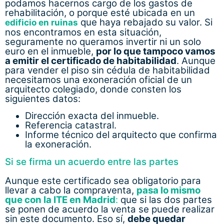
podamos hacernos cargo de los gastos de
rehabilitación, o porque esté ubicada en un
que haya rebajado su valor. Si
edificio en ruinas
nos encontramos en esta situación,
seguramente no queramos invertir ni un solo
euro en el inmueble,
por lo que tampoco vamos
a emitir el certificado de habitabilidad
. Aunque
para vender el piso sin cédula de habitabilidad
necesitamos una exoneración oficial de un
arquitecto colegiado, donde consten los
siguientes datos:
Dirección exacta del inmueble.
Referencia catastral.
Informe técnico del arquitecto que confirma
la exoneración.
Si se firma un acuerdo entre las partes
Aunque este certificado sea obligatorio para
llevar a cabo la compraventa,
pasa lo mismo
que con la ITE en Madrid
:
que si las dos partes
se ponen de acuerdo la venta se puede realizar
sin este documento. Eso sí,
debe quedar