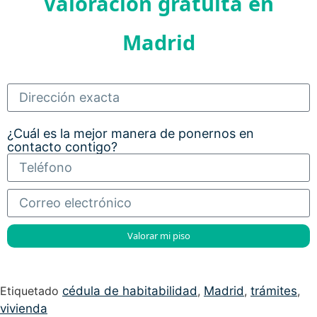
Valoración gratuita en
Madrid
¿Cuál es la mejor manera de ponernos en
contacto contigo?
Valorar mi piso
Etiquetado
cédula de habitabilidad
,
Madrid
,
trámites
,
vivienda