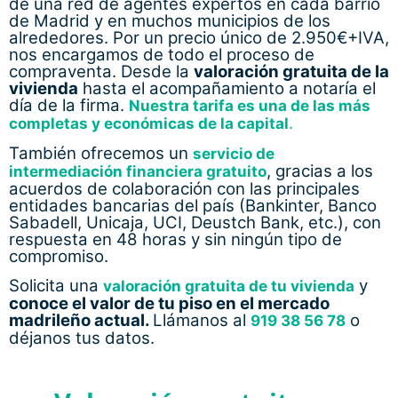
de una red de agentes expertos en cada barrio
de Madrid y en muchos municipios de los
alrededores. Por un precio único de 2.950€+IVA,
nos encargamos de todo el proceso de
compraventa. Desde la
valoración gratuita de la
vivienda
hasta el acompañamiento a notaría el
día de la firma.
Nuestra tarifa es una de las más
.
completas y económicas de la capital
También ofrecemos un
servicio de
, gracias a los
intermediación financiera gratuito
acuerdos de colaboración con las principales
entidades bancarias del país (Bankinter, Banco
Sabadell, Unicaja, UCI, Deustch Bank, etc.), con
respuesta en 48 horas y sin ningún tipo de
compromiso.
Solicita una
y
valoración gratuita de tu vivienda
conoce el valor de tu piso en el mercado
madrileño actual.
Llámanos al
o
919 38 56 78
déjanos tus datos.