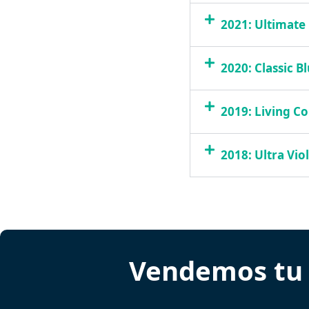
2021: Ultimate
2020: Classic B
2019: Living Co
2018: Ultra Vio
Vendemos tu 