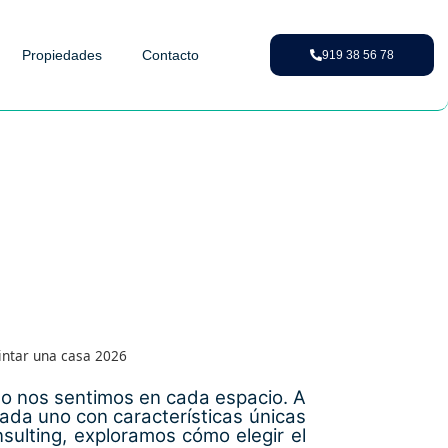
Propiedades
Contacto
919 38 56 78
intar una casa 2026
mo nos sentimos en cada espacio. A
ada uno con características únicas
ulting, exploramos cómo elegir el