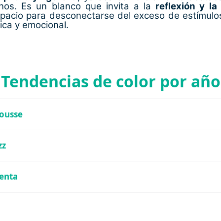
nos. Es un blanco que invita a la
reflexión y la
pacio para desconectarse del exceso de estímulo
sica y emocional.
Tendencias de color por año
ousse
zz
enta