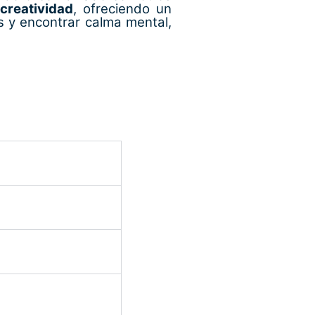
 creatividad
, ofreciendo un
s y encontrar calma mental,