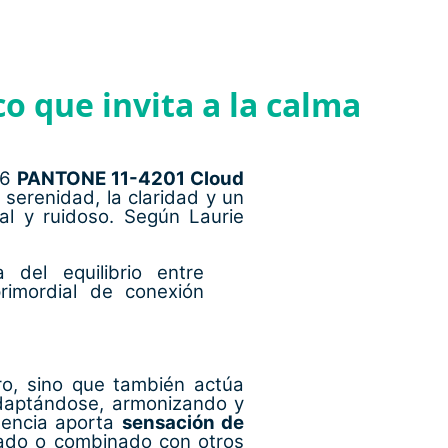
o que invita a la calma
26
PANTONE 11-4201 Cloud
 serenidad, la claridad y un
l y ruidoso. Según Laurie
 del equilibrio entre
rimordial de conexión
ro, sino que también actúa
daptándose, armonizando y
sencia aporta
sensación de
ado o combinado con otros