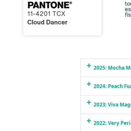
to
es
fí
2025: Mocha M
2024: Peach Fu
2023: Viva Mag
2022: Very Peri