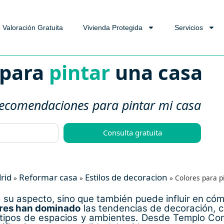
Valoración Gratuita
Vivienda Protegida
Servicios
 para
pintar
una casa
recomendaciones para pintar mi casa
Consulta gratuita
rid
Reformar casa
Estilos de decoracion
»
»
»
Colores para p
a su aspecto, sino que también puede influir en có
lores han dominado
las tendencias de decoración, c
 tipos de espacios y ambientes. Desde Templo Cons