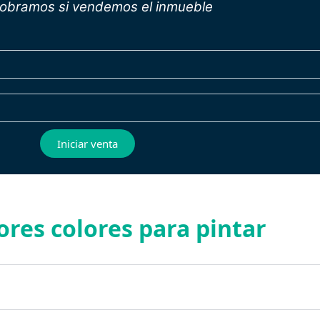
cobramos si vendemos el inmueble
Iniciar venta
ores colores para pintar