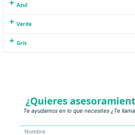
Azul
Verde
Gris
¿Quieres asesoramien
Te ayudamos en lo que necesites ¿Te llam