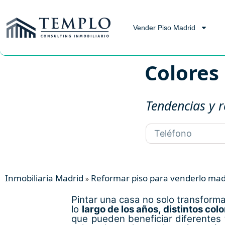
Vender Piso Madrid
Colores
Tendencias y 
Inmobiliaria Madrid
Reformar piso para venderlo mad
»
Pintar una casa no solo transform
lo
largo de los años, distintos co
que pueden beneficiar diferentes