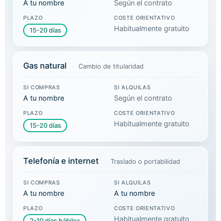
A tu nombre
Según el contrato
PLAZO
COSTE ORIENTATIVO
Habitualmente gratuito
15-20 días
Gas natural
Cambio de titularidad
SI COMPRAS
SI ALQUILAS
A tu nombre
Según el contrato
PLAZO
COSTE ORIENTATIVO
Habitualmente gratuito
15-20 días
Telefonía e internet
Traslado o portabilidad
SI COMPRAS
SI ALQUILAS
A tu nombre
A tu nombre
PLAZO
COSTE ORIENTATIVO
Habitualmente gratuito
2-10 días hábiles