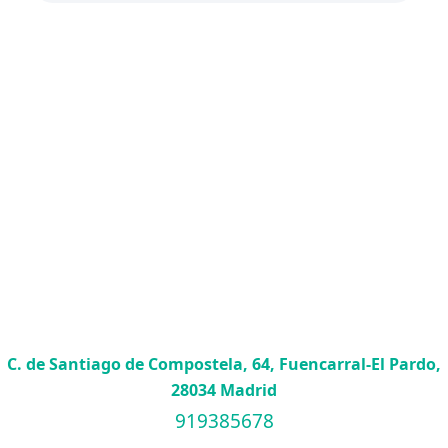
C. de Santiago de Compostela, 64, Fuencarral-El Pardo,
28034 Madrid
919385678