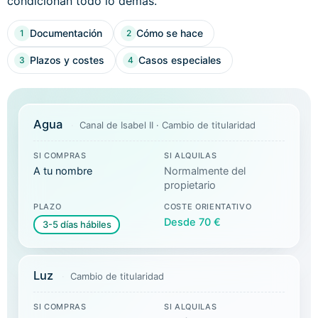
condicionan todo lo demás.
Documentación
Cómo se hace
1
2
Plazos y costes
Casos especiales
3
4
Agua
Canal de Isabel II · Cambio de titularidad
SI COMPRAS
SI ALQUILAS
A tu nombre
Normalmente del
propietario
PLAZO
COSTE ORIENTATIVO
Desde 70 €
3-5 días hábiles
Luz
Cambio de titularidad
SI COMPRAS
SI ALQUILAS