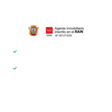
Miembro del Colegio Oficial de
Agentes de la Propiedad Inmobiliaria
de Madrid. API Colegiado Núm. 2187