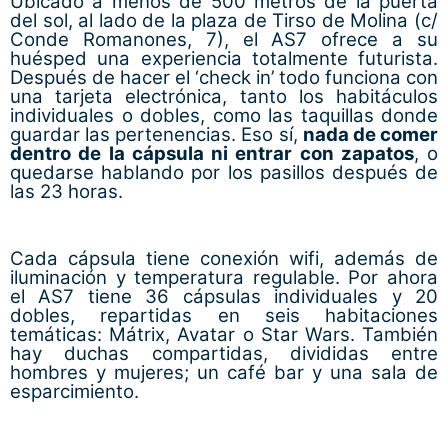
Ubicado a menos de 500 metros de la puerta
del sol, al lado de la plaza de Tirso de Molina (c/
Conde Romanones, 7), el AS7 ofrece a su
huésped una experiencia totalmente futurista.
Después de hacer el ‘check in’ todo funciona con
una tarjeta electrónica, tanto los habitáculos
individuales o dobles, como las taquillas donde
guardar las pertenencias. Eso sí,
nada de comer
dentro de la cápsula ni entrar con zapatos
, o
quedarse hablando por los pasillos después de
las 23 horas.
Cada cápsula tiene conexión wifi, además de
iluminación y temperatura regulable. Por ahora
el AS7 tiene 36 cápsulas individuales y 20
dobles, repartidas en seis habitaciones
temáticas: Mátrix, Avatar o Star Wars. También
hay duchas compartidas, divididas entre
hombres y mujeres; un café bar y una sala de
esparcimiento.