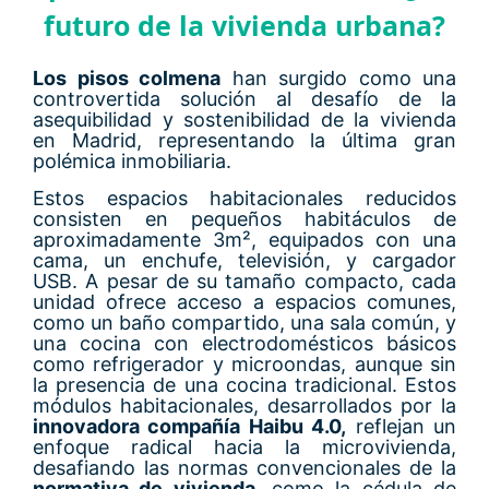
futuro de la vivienda urbana?
Los pisos colmena
han surgido como una
controvertida solución al desafío de la
asequibilidad y sostenibilidad de la vivienda
en Madrid, representando la última gran
polémica inmobiliaria.
Estos espacios habitacionales reducidos
consisten en pequeños habitáculos de
aproximadamente 3m², equipados con una
cama, un enchufe, televisión, y cargador
USB. A pesar de su tamaño compacto, cada
unidad ofrece acceso a espacios comunes,
como un baño compartido, una sala común, y
una cocina con electrodomésticos básicos
como refrigerador y microondas, aunque sin
la presencia de una cocina tradicional. Estos
módulos habitacionales, desarrollados por la
innovadora compañía Haibu 4.0,
reflejan un
enfoque radical hacia la microvivienda,
desafiando las normas convencionales de la
normativa de vivienda
, como la cédula de