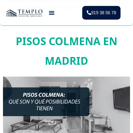
colmena: qué son y qué posibilidades tienen
919 38 56 78
Vender Piso Madrid
Valoración Gratuita
Vivienda Protegida
PISOS COLMENA EN
MADRID