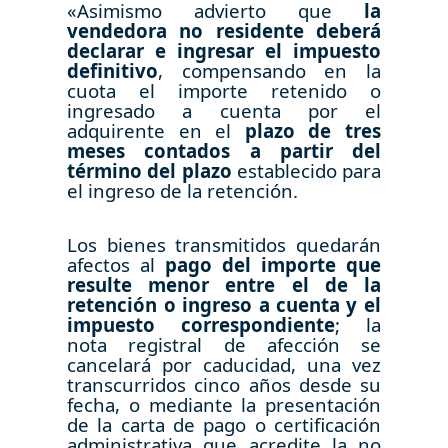
«Asimismo advierto que
la
vendedora no residente deberá
declarar e ingresar el impuesto
definitivo
, compensando en la
cuota el importe retenido o
ingresado a cuenta por el
adquirente en el
plazo de tres
meses contados a partir del
término del plazo
establecido para
el ingreso de la retención.
Los bienes transmitidos quedarán
afectos al
pago del importe que
resulte menor entre el de la
retención o ingreso a cuenta y el
impuesto correspondiente
; la
nota registral de afección se
cancelará por caducidad, una vez
transcurridos cinco años desde su
fecha, o mediante la presentación
de la carta de pago o certificación
administrativa que acredite la no