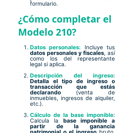
formulario.
¿Cómo completar el
Modelo 210?
Datos personales:
Incluye tus
datos personales y fiscales
, así
como los del representante
legal si aplica.
Descripción del ingreso
:
Detalla el tipo de ingreso o
transacción que estás
declarando
(venta de
inmuebles, ingresos de alquiler,
etc.).
Cálculo de la base imponible
:
Calcula la
base imponible a
partir de la ganancia
patrimonial o el ingreso
bruto,