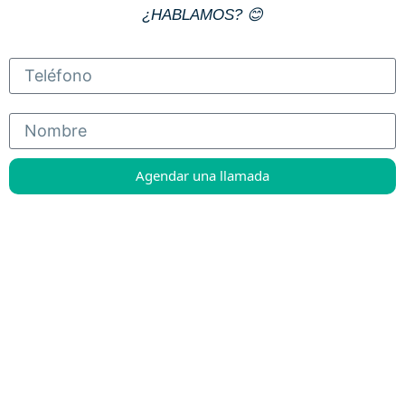
¿HABLAMOS? 😊
Agendar una llamada