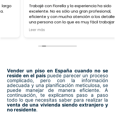
Trabajé con Fiorella y la experiencia ha sido
excelente. No es sólo una gran profesional,
eficiente y con mucha atención a los detalles, sino
una persona con la que es muy fácil trabajar y es
capaz de adaptarse a cualquier reto que va
Leer más
surgiendo (en esas situaciones es donde se ve la
excelencia). Muy recomendable, sin ninguna duda.
Vender un piso en España cuando no se
reside en el país
puede parecer un proceso
complicado, pero con la información
adecuada y una planificación meticulosa, se
puede manejar de manera eficiente. A
continuación, te explicamos paso a paso
todo lo que necesitas saber para realizar la
venta de una vivienda siendo extranjero y
no residente
.