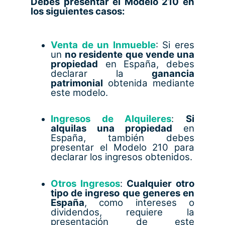
Debes presentar el Modelo 210 en
los siguientes casos:
Venta de un Inmueble
: Si eres
un
no residente que vende una
propiedad
en España, debes
declarar la
ganancia
patrimonial
obtenida mediante
este modelo.
Ingresos de Alquileres
:
Si
alquilas una propiedad
en
España, también debes
presentar el Modelo 210 para
declarar los ingresos obtenidos.
Otros Ingresos
:
Cualquier otro
tipo de ingreso que generes en
España
, como intereses o
dividendos, requiere la
presentación de este