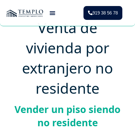
919 38 56 78
Venta de
Vender Piso Madrid
Valoración Gratuita
Vivienda Protegida
vivienda por
extranjero no
residente
Vender un piso siendo
no residente