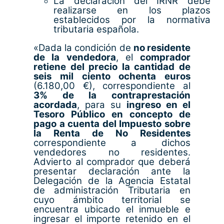
La declaración del IRNR debe
realizarse en los plazos
establecidos por la normativa
tributaria española.
«Dada la condición de
no residente
de la vendedora
, el
comprador
retiene del precio la cantidad de
seis mil ciento ochenta euros
(6.180,00 €), correspondiente al
3% de la contraprestación
acordada
, para su
ingreso en el
Tesoro Público en concepto de
pago a cuenta del Impuesto sobre
la Renta de No Residentes
correspondiente a dichos
vendedores no residentes.
Advierto al comprador que deberá
presentar declaración ante la
Delegación de la Agencia Estatal
de administración Tributaria en
cuyo ámbito territorial se
encuentra ubicado el inmueble e
ingresar el importe retenido en el