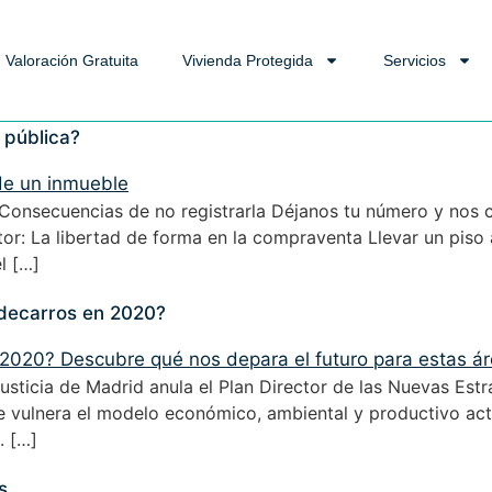
Valoración Gratuita
Vivienda Protegida
Servicios
 pública?
?Consecuencias de no registrarla Déjanos tu número y nos 
: La libertad de forma en la compraventa Llevar un piso a
l […]
ldecarros en 2020?
Justicia de Madrid anula el Plan Director de las Nuevas Est
 vulnera el modelo económico, ambiental y productivo actu
. […]
s