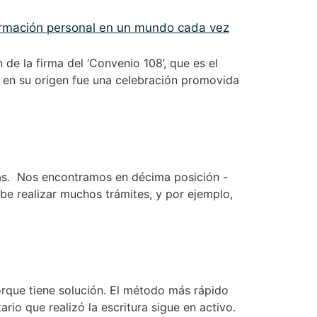
de la firma del ‘Convenio 108’, que es el
e en su origen fue una celebración promovida
das. Nos encontramos en décima posición -
ebe realizar muchos trámites, y por ejemplo,
orque tiene solución. El método más rápido
ario que realizó la escritura sigue en activo.