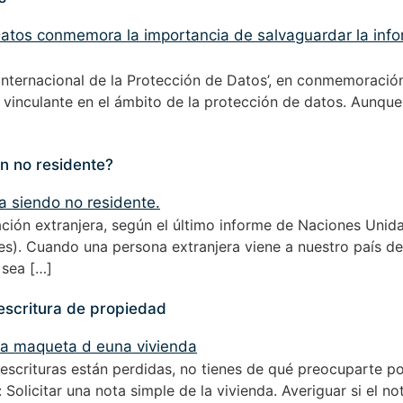
Internacional de la Protección de Datos’, en conmemoración 
e vinculante en el ámbito de la protección de datos. Aunqu
n no residente?
ción extranjera, según el último informe de Naciones Uni
ones). Cuando una persona extranjera viene a nuestro país d
 sea […]
escritura de propiedad
s escrituras están perdidas, no tienes de qué preocuparte p
Solicitar una nota simple de la vivienda. Averiguar si el not