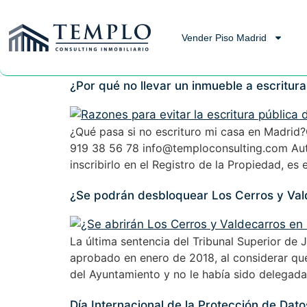
Vender Piso Madrid
¿Por qué no llevar un inmueble a escritura
¿Qué pasa si no escrituro mi casa en Madrid
919 38 56 78 info@temploconsulting.com Autor
inscribirlo en el Registro de la Propiedad, es e
¿Se podrán desbloquear Los Cerros y Va
La última sentencia del Tribunal Superior de 
aprobado en enero de 2018, al considerar que
del Ayuntamiento y no le había sido delegada
Día Internacional de la Protección de Dato