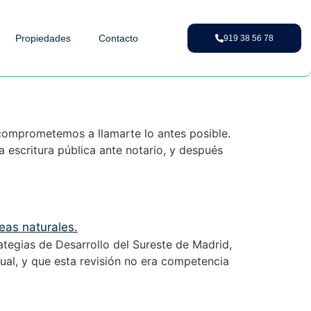
Propiedades
Contacto
919 38 56 78
comprometemos a llamarte lo antes posible.
 escritura pública ante notario, y después
rategias de Desarrollo del Sureste de Madrid,
al, y que esta revisión no era competencia