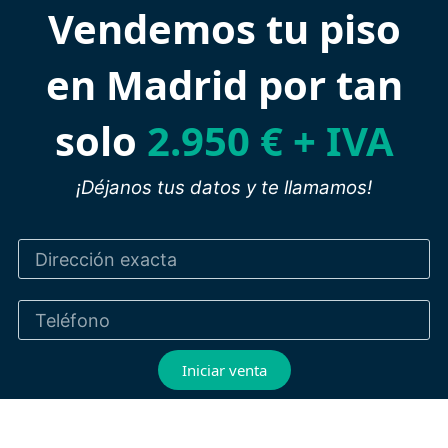
Vendemos tu piso
en Madrid por tan
solo
2.950 € + IVA
¡Déjanos tus datos y te llamamos!
Iniciar venta