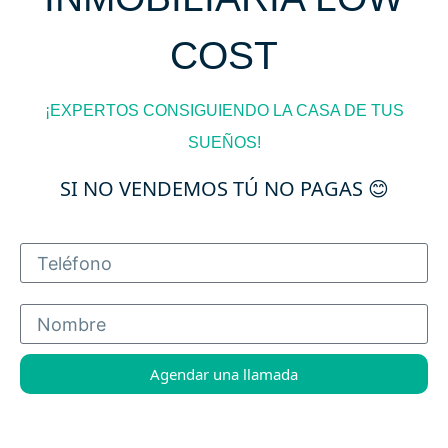
COST
¡EXPERTOS CONSIGUIENDO LA CASA DE TUS
SUEÑOS!
SI NO VENDEMOS TÚ NO PAGAS 😊
Agendar una llamada