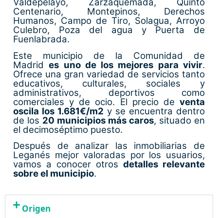
Valdepelayo, Zarzaquemada, Quinto
Centenario, Montepinos, Derechos
Humanos, Campo de Tiro, Solagua, Arroyo
Culebro, Poza del agua y Puerta de
Fuenlabrada.
Este municipio de la Comunidad de
Madrid
es uno de los mejores para vivir
.
Ofrece una gran variedad de servicios tanto
educativos, culturales, sociales y
administrativos, deportivos como
comerciales y de ocio. El precio de
venta
oscila los 1.681€/m2
y se encuentra dentro
de los
20 municipios más caros
, situado en
el decimoséptimo puesto.
Después de analizar las inmobiliarias de
Leganés mejor valoradas por los usuarios,
vamos a conocer otros
detalles relevante
sobre el municipio
.
Origen