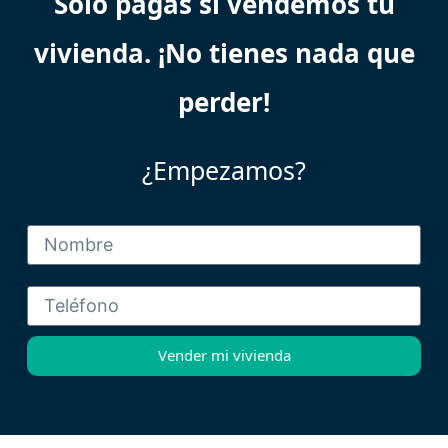
Solo pagas si vendemos tu
vivienda. ¡No tienes nada que
perder!
¿Empezamos?
Vender mi vivienda