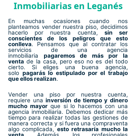
Inmobiliarias en Leganés
En muchas ocasiones cuando nos
planteamos vender nuestra piso, decidimos
hacerlo por nuestra cuenta,
sin ser
conscientes de los peligros que esto
conlleva
. Pensamos que al contratar los
servicios de una agencia
inmobiliaria
pagaremos de más por la
venta
de la casa, pero eso no es del todo
cierto. Si eliges una buena agencia,
solo
pagarás lo estipulado por el trabajo
que ellos realizan
.
Vender una piso por nuestra cuenta,
requiere una
inversión de tiempo y dinero
mucho mayor
que si lo hacemos con una
agencia inmobiliaria. Debemos dedicar más
tiempo para realizar todas las gestiones de
manera correcta y si fuera una compraventa
algo complicada,
esto retrasaría mucho la
venta
. Además, los profesionales