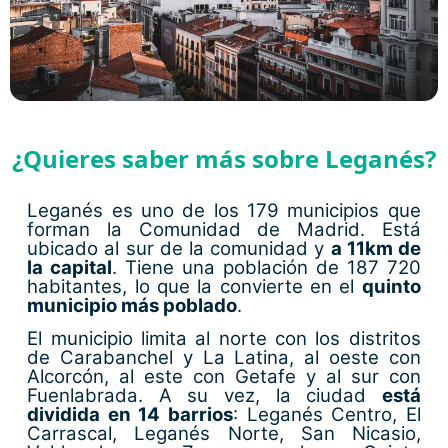
¿Quieres saber más sobre Leganés?
Leganés es uno de los 179 municipios que
forman la Comunidad de Madrid. Está
ubicado al sur de la comunidad y
a 11km de
la capital
. Tiene una población de 187 720
habitantes, lo que la convierte en el
quinto
municipio más poblado
.
El municipio limita al norte con los distritos
de Carabanchel y La Latina, al oeste con
Alcorcón, al este con Getafe y al sur con
Fuenlabrada. A su vez, la ciudad
está
dividida en 14 barrios
: Leganés Centro, El
Carrascal, Leganés Norte, San Nicasio,