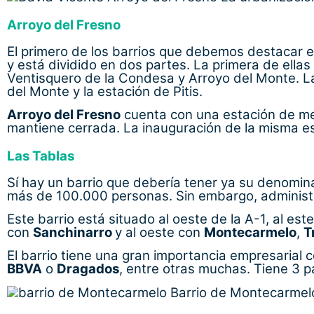
Arroyo del Fresno
El primero de los barrios que debemos destacar 
y está dividido en dos partes. La primera de ellas
Ventisquero de la Condesa y Arroyo del Monte. La
del Monte y la estación de Pitis.
Arroyo del Fresno
cuenta con una estación de m
mantiene cerrada. La inauguración de la misma 
Las Tablas
Sí hay un barrio que debería tener ya su denomina
más de 100.000 personas. Sin embargo, adminis
Este barrio está situado al oeste de la A-1, al est
con
Sanchinarro
y al oeste con
Montecarmelo
,
T
El barrio tiene una gran importancia empresarial
BBVA
o
Dragados
, entre otras muchas. Tiene 3 
Barrio de Montecarmelo,