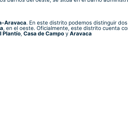
oa-Aravaca
. En este distrito podemos distinguir dos
a
, en el oeste. Oficialmente, este distrito cuenta co
l Plantío
,
Casa de Campo
y
Aravaca