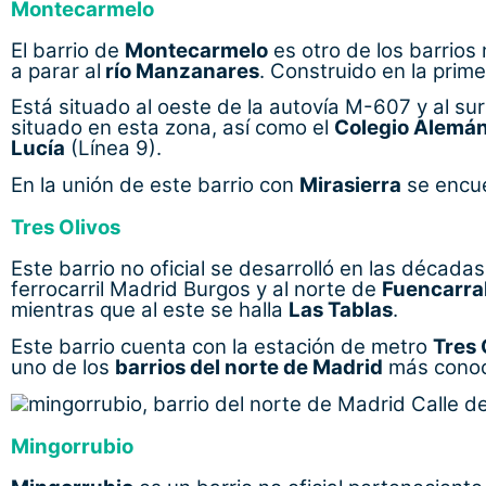
Montecarmelo
El barrio de
Montecarmelo
es otro de los barrios
a parar al
río Manzanares
. Construido en la prim
Está situado al oeste de la autovía M-607 y al su
situado en esta zona, así como el
Colegio Alemá
Lucía
(Línea 9).
En la unión de este barrio con
Mirasierra
se encue
Tres Olivos
Este barrio no oficial se desarrolló en las década
ferrocarril Madrid Burgos y al norte de
Fuencarra
mientras que al este se halla
Las Tablas
.
Este barrio cuenta con la estación de metro
Tres 
uno de los
barrios del norte de Madrid
más conoci
Calle de
Mingorrubio