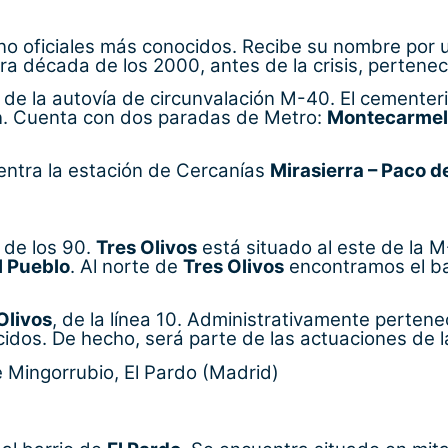
 no oficiales más conocidos. Recibe su nombre por
era década de los 2000, antes de la crisis, pertenec
r de la autovía de circunvalación M-40. El cementer
n
. Cuenta con dos paradas de Metro:
Montecarmel
ntra la estación de Cercanías
Mirasierra – Paco d
s de los 90.
Tres Olivos
está situado al este de la M
l Pueblo
. Al norte de
Tres Olivos
encontramos el ba
Olivos
, de la línea 10. Administrativamente perten
dos. De hecho, será parte de las actuaciones de 
 Mingorrubio, El Pardo (Madrid)