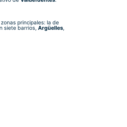
 zonas principales: la de
n siete barrios,
Argüelles
,