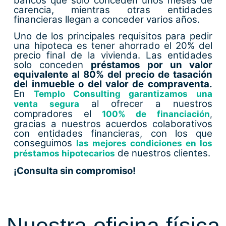
bancos que sólo conceden unos meses de
carencia, mientras otras entidades
financieras llegan a conceder varios años.
Uno de los principales requisitos para pedir
una hipoteca es tener ahorrado el 20% del
precio final de la vivienda. Las entidades
solo conceden
préstamos por un valor
equivalente al 80% del precio de tasación
del inmueble o del valor de compraventa.
En
Templo Consulting garantizamos una
al ofrecer a nuestros
venta segura
compradores el
100% de financiación
,
gracias a nuestros acuerdos colaborativos
con entidades financieras, con los que
conseguimos
las mejores condiciones en los
de nuestros clientes.
préstamos hipotecarios
¡Consulta sin compromiso!
Nuestra oficina física