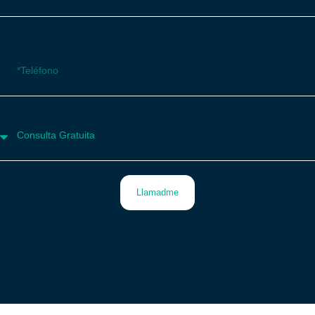
Llamadme