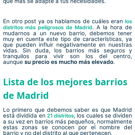
que más se adapte a tus necesidades.
En otro post ya os hablamos de cuáles eran
los
. A la hora de
distritos más peligrosos de Madrid
mudarnos a un nuevo barrio, debemos tener
muy en cuenta este tipo de características, ya
que pueden influir negativamente en nuestras
vidas. Sin duda, los barrios más seguros y
tranquilos para vivir son los del centro,
aunque
su precio es mucho más elevado
.
Lista de los mejores barrios
de Madrid
Lo primero que debemos saber es que Madrid
está dividida en
, los cuales se dividen
21 distritos
a su vez en barrios más pequeños, normalmente
estas zonas se conocen por el nombre del
barrio y no del distrito al que pertenecen.