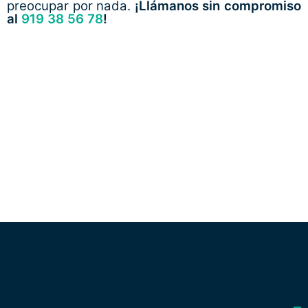
preocupar por nada.
¡Llámanos sin compromiso
al
919 38 56 78
!