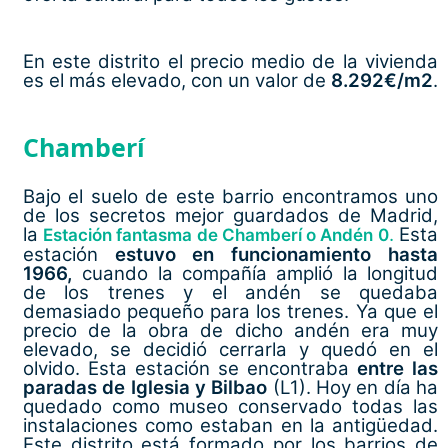
En este distrito el precio medio de la vivienda
es el más elevado, con un valor de
8.292€/m2
.
Chamberí
Bajo el suelo de este barrio encontramos uno
de los secretos mejor guardados de Madrid,
la
.
Esta
Estación fantasma de Chamberí o Andén 0
estación
estuvo en funcionamiento hasta
1966,
cuando la compañía amplió la longitud
de los trenes y el andén se quedaba
demasiado pequeño para los trenes. Ya que el
precio de la obra de dicho andén era muy
elevado, se decidió cerrarla y quedó en el
olvido. Esta estación se encontraba
entre las
paradas de Iglesia y Bilbao
(L1). Hoy en día ha
quedado como museo conservado todas las
instalaciones como estaban en la antigüedad.
Este distrito está formado por los barrios de