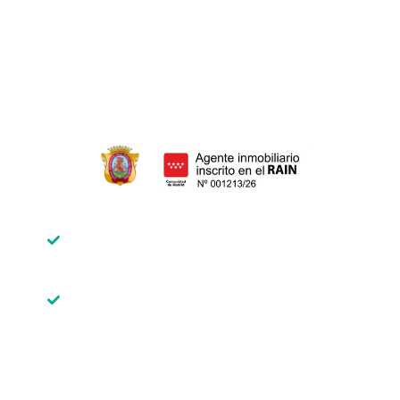
Donar herencia
Adición de herencia
Adjudicación de herencia
Declaración de herederos
Inscrito en el Registro de Agentes
Inmobiliarios de la Comunidad de
Madrid
Miembro del Colegio Oficial de
Agentes de la Propiedad Inmobiliaria
de Madrid. API Colegiado Núm. 2187