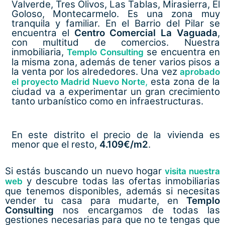
Valverde, Tres Olivos, Las Tablas, Mirasierra, El
Goloso, Montecarmelo. Es una zona muy
tranquila y familiar. En el Barrio del Pilar se
encuentra el
Centro Comercial La Vaguada
,
con multitud de comercios. Nuestra
inmobiliaria,
se encuentra en
Templo Consulting
la misma zona, además de tener varios pisos a
la venta por los alrededores. Una vez
aprobado
,
esta zona de la
el proyecto Madrid Nuevo Norte
ciudad va a experimentar un gran crecimiento
tanto urbanístico como en infraestructuras.
En este distrito el precio de la vivienda es
menor que el resto,
4.109€/m2
.
Si estás buscando un nuevo hogar
visita nuestra
y descubre todas las ofertas inmobiliarias
web
que tenemos disponibles, además si necesitas
vender tu casa para mudarte, en
Templo
Consulting
nos encargamos de todas las
gestiones necesarias para que no te tengas que