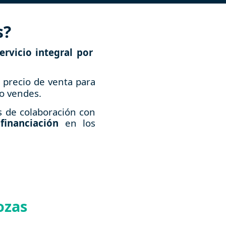
s?
ervicio integral por
 precio de venta para
do vendes.
os de colaboración con
financiación
en los
ozas