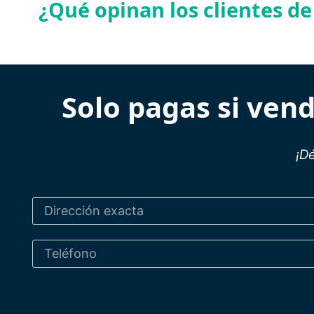
¿Qué opinan los clientes d
Solo pagas si ven
¡D