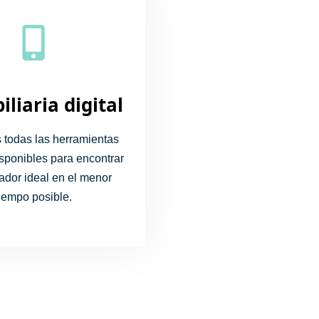
liaria digital
s todas las herramientas
isponibles para encontrar
ador ideal en el menor
tiempo posible.