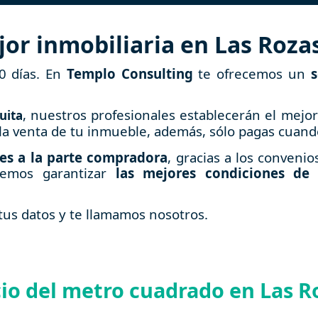
jor inmobiliaria en Las Roza
0 días. En
Templo Consulting
te ofrecemos un
s
, nuestros profesionales establecerán el mejor
uita
a la venta de tu inmueble, además, sólo pagas cuan
des a la parte compradora
, gracias a los conveni
odemos garantizar
las mejores condiciones de 
us datos y te llamamos nosotros.
cio del metro cuadrado en Las R