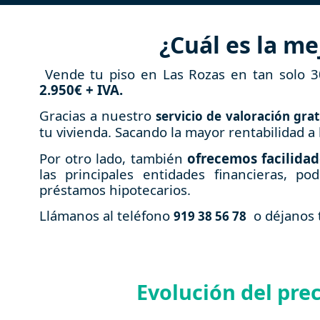
¿Cuál es la me
Vende tu piso en Las Rozas en tan solo 3
2.950€ + IVA.
Gracias a nuestro
servicio de valoración grat
tu vivienda. Sacando la mayor rentabilidad 
Por otro lado, también
ofrecemos facilida
las principales entidades financieras, p
préstamos hipotecarios.
Llámanos al teléfono
o déjanos t
919 38 56 78
Evolución del pre