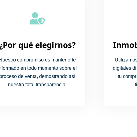
¿Por qué elegirnos?
Inmobi
Nuestro compromiso es mantenerte
Utilizamo
informado en todo momento sobre el
digitales d
proceso de venta, demostrando así
tu compr
nuestra total transparencia.