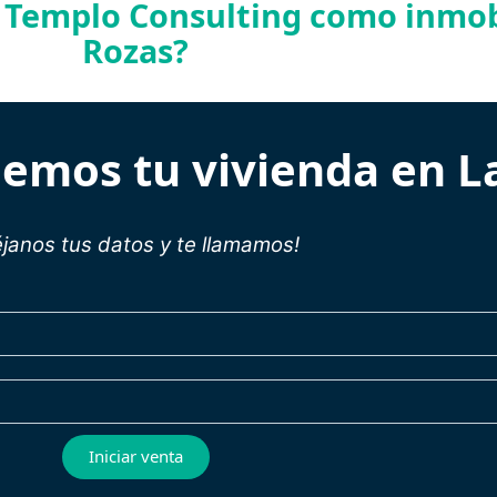
e Templo Consulting como inmobi
Rozas?
demos tu vivienda en L
éjanos tus datos y te llamamos!
Iniciar venta