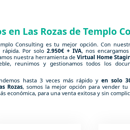
ios en Las Rozas de Templo C
emplo Consulting es tu mejor opción. Con nuestra
 rápida. Por solo
2.950€ + IVA
, nos encargamos
ntamos nuestra herramienta de
Virtual Home Stagi
mueble, reunimos y gestionamos todos los docu
vendemos hasta 3 veces más rápido y
en solo 3
as Rozas
, somos la mejor opción para vender tu 
más económica, para una venta exitosa y sin compli