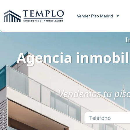
Vender Piso Madrid
I
Agencia inmobil
Vendemos tu piso 