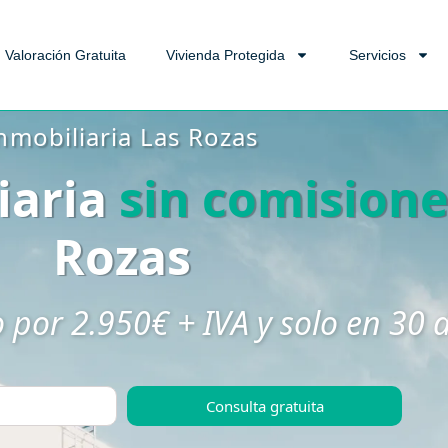
Valoración Gratuita
Vivienda Protegida
Servicios
nmobiliaria Las Rozas
iaria
sin comision
Rozas
por 2.950€ + IVA y solo en 30 
Consulta gratuita