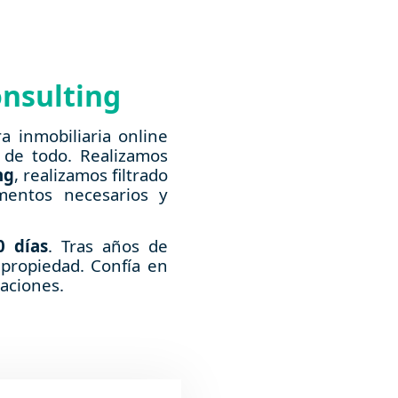
onsulting
 inmobiliaria online
 de todo. Realizamos
ng
, realizamos filtrado
mentos necesarios y
0 días
. Tras años de
propiedad. Confía en
caciones.