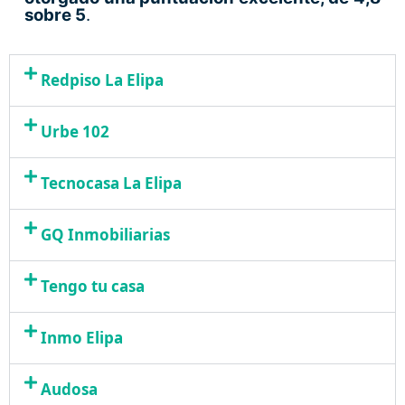
sobre 5
.
Redpiso La Elipa
Urbe 102
Tecnocasa La Elipa
GQ Inmobiliarias
Tengo tu casa
Inmo Elipa
Audosa