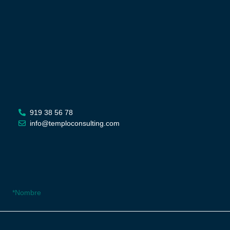
919 38 56 78
info@temploconsulting.com