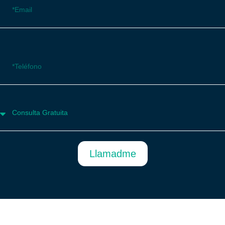
Llamadme