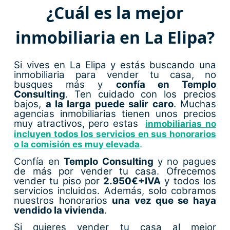
¿Cuál es la mejor
inmobiliaria en La Elipa?
Si vives en La Elipa y estás buscando una
inmobiliaria para vender tu casa, no
busques más y
confía en Templo
Consulting
. Ten cuidado con los precios
bajos,
a la larga puede salir caro
. Muchas
agencias inmobiliarias tienen unos precios
muy atractivos, pero estas
inmobiliarias no
incluyen todos los servicios en sus honorarios
.
o la comisión es muy elevada
Confía en
Templo Consulting
y no pagues
de más por vender tu casa. Ofrecemos
vender tu piso por
2.950€
+IVA
y todos los
servicios incluidos. Además, solo cobramos
nuestros honorarios
una vez que se haya
vendido la vivienda
.
Si quieres vender tu casa al mejor