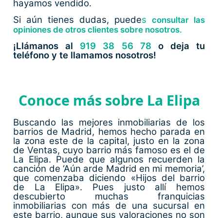
hayamos vendido.
Si aún tienes dudas, puede
s
consultar las
.
opiniones de otros clientes sobre nosotros
¡Llámanos al
919 38 56 78
o deja tu
teléfono y te llamamos nosotros!
Conoce más sobre La Elipa
Buscando las mejores inmobiliarias de los
barrios de Madrid, hemos hecho parada en
la zona este de la capital, justo en la zona
de Ventas, cuyo barrio más famoso es el de
La Elipa. Puede que algunos recuerden la
canción de ‘Aún arde Madrid en mi memoria’,
que comenzaba diciendo «Hijos del barrio
de La Elipa». Pues justo allí hemos
descubierto muchas franquicias
inmobiliarias con más de una sucursal en
este barrio, aunque sus valoraciones no son