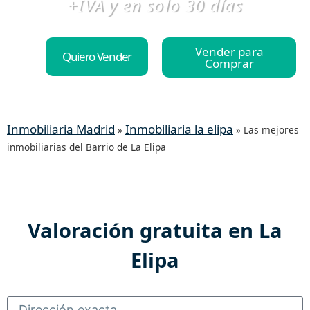
+IVA y en solo 30 días
Vender para
Quiero Vender
Comprar
Inmobiliaria Madrid
Inmobiliaria la elipa
»
»
Las mejores
inmobiliarias del Barrio de La Elipa
Valoración gratuita en La
Elipa