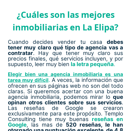
¿Cuáles son las mejores
inmobiliarias en La Elipa?
Cuando decides vender tu casa
debes
tener muy claro qué tipo de agencia vas a
contratar
. Hay que tener muy claro sus
precios finales, qué servicios incluyen, y por
supuesto, leer muy bien
la letra pequeña
.
Elegir bien una agencia inmobiliaria es una
.
A veces, la información que
tarea muy difícil
ofrecen en sus páginas web no son del todo
claras. Si queremos acertar con una buena
agencia inmobiliaria, podemos mirar lo
que
opinan otros clientes sobre sus servicios
.
Las reseñas de Google se crearon
exclusivamente para este propósito. Templo
Consulting tiene muy buenas
reseñas en
Google
, las mas de
5
2
0 reseñas, le han
otorgado una puntuación excelente, de 4,8