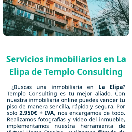
Servicios inmobiliarios en La
Elipa de Templo Consulting
¿Buscas una inmobiliaria en
La Elipa
?
Templo Consulting es tu mejor aliado. Con
nuestra inmobiliaria online puedes vender tu
piso de manera sencilla, rápida y segura. Por
solo
2.950€ + IVA
, nos encargamos de todo.
Realizamos fotografías y vídeo del inmueble,
implementamos nuestra herramienta de