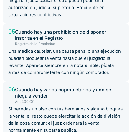
niega sin justa causa, el otro puede pedir una
autorización judicial supletoria
. Frecuente en
separaciones conflictivas.
05
Cuando hay una prohibición de disponer
inscrita en el Registro
Registro de la Propiedad
Una medida cautelar, una causa penal o una ejecución
pueden bloquear la venta hasta que el juzgado la
levante. Aparece siempre en la
nota simple
: pídela
antes de comprometerte con ningún comprador.
06
Cuando hay varios copropietarios y uno se
niega a vender
Art. 400 CC
Si heredas un piso con tus hermanos y alguno bloquea
la venta, el resto puede ejercitar la
acción de división
de la cosa común
: el juez ordenará la venta,
normalmente en subasta pública.