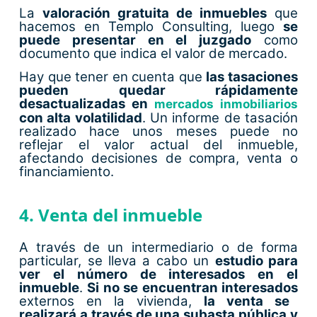
La
valoración gratuita de inmuebles
que
hacemos en Templo Consulting, luego
se
puede presentar en el juzgado
como
documento que indica el valor de mercado.
Hay que tener en cuenta que
las tasaciones
pueden quedar rápidamente
desactualizadas en
mercados inmobiliarios
con alta volatilidad
. Un informe de tasación
realizado hace unos meses puede no
reflejar el valor actual del inmueble,
afectando decisiones de compra, venta o
financiamiento.
4. Venta del inmueble
A través de un intermediario o de forma
particular, se lleva a cabo un
estudio para
ver el número de interesados en el
inmueble
.
Si no se encuentran interesados
externos en la vivienda,
la venta se
realizará a través de una subasta pública y