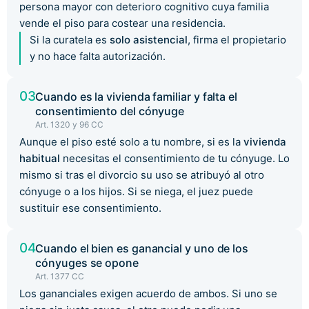
persona mayor con deterioro cognitivo cuya familia
vende el piso para costear una residencia.
Si la curatela es
solo asistencial
, firma el propietario
y no hace falta autorización.
03
Cuando es la vivienda familiar y falta el
consentimiento del cónyuge
Art. 1320 y 96 CC
Aunque el piso esté solo a tu nombre, si es la
vivienda
habitual
necesitas el consentimiento de tu cónyuge. Lo
mismo si tras el divorcio su uso se atribuyó al otro
cónyuge o a los hijos. Si se niega, el juez puede
sustituir ese consentimiento.
04
Cuando el bien es ganancial y uno de los
cónyuges se opone
Art. 1377 CC
Los gananciales exigen acuerdo de ambos. Si uno se