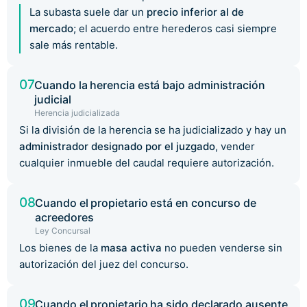
La subasta suele dar un
precio inferior al de
mercado
; el acuerdo entre herederos casi siempre
sale más rentable.
07
Cuando la herencia está bajo administración
judicial
Herencia judicializada
Si la división de la herencia se ha judicializado y hay un
administrador designado por el juzgado
, vender
cualquier inmueble del caudal requiere autorización.
08
Cuando el propietario está en concurso de
acreedores
Ley Concursal
Los bienes de la
masa activa
no pueden venderse sin
autorización del juez del concurso.
09
Cuando el propietario ha sido declarado ausente