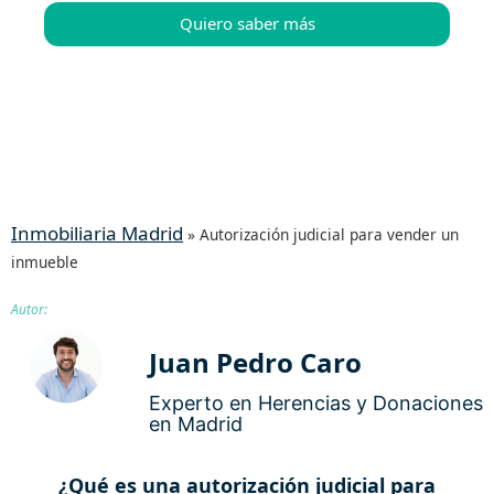
Quiero saber más
919 38 56 78
info@temploconsulting.com
Inmobiliaria Madrid
»
Autorización judicial para vender un
inmueble
Autor:
Juan Pedro Caro
Experto en Herencias y Donaciones
en Madrid
¿Qué es una autorización judicial para