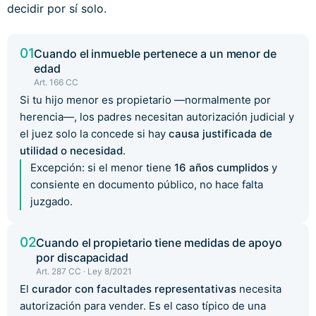
decidir por sí solo.
01
Cuando el inmueble pertenece a un menor de
edad
Art. 166 CC
Si tu hijo menor es propietario —normalmente por
herencia—, los padres necesitan autorización judicial y
el juez solo la concede si hay
causa justificada de
utilidad o necesidad
.
Excepción: si el menor tiene
16 años cumplidos
y
consiente en documento público, no hace falta
juzgado.
02
Cuando el propietario tiene medidas de apoyo
por discapacidad
Art. 287 CC · Ley 8/2021
El
curador con facultades representativas
necesita
autorización para vender. Es el caso típico de una