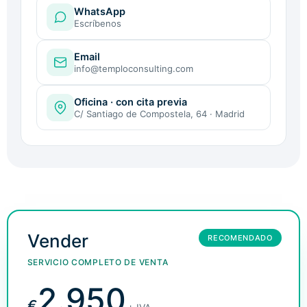
WhatsApp
Escríbenos
Email
info@temploconsulting.com
Oficina · con cita previa
C/ Santiago de Compostela, 64 · Madrid
Vender
RECOMENDADO
SERVICIO COMPLETO DE VENTA
2.950
€