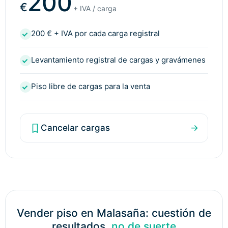
200
€
+ IVA / carga
200 € + IVA por cada carga registral
Levantamiento registral de cargas y gravámenes
Piso libre de cargas para la venta
Cancelar cargas
→
Vender piso en Malasaña: cuestión de
resultados,
no de suerte