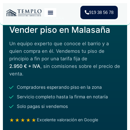
919 38 56 78
INMOBILIARIA · MALASAÑA
Vender Piso Madrid
Valoración Gratuita
Vivienda Protegida
Vender piso en Malasaña
Un equipo experto que conoce el barrio y a
quien compra en él. Vendemos tu piso de
principio a fin por una tarifa fija de
2.950 € + IVA
, sin comisiones sobre el precio de
venta.
Compradores esperando piso en la zona
Servicio completo hasta la firma en notaría
Solo pagas si vendemos
★★★★★
Excelente valoración en Google