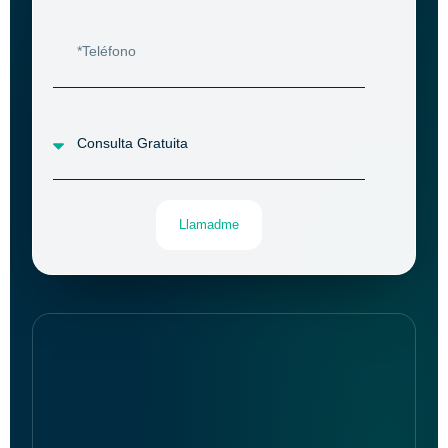
Llamadme