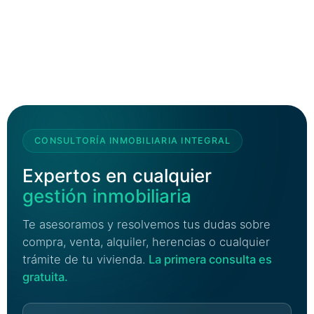
CONSULTORÍA INMOBILIARIA INTEGRAL
Expertos en cualquier
gestión inmobiliaria
Te asesoramos y resolvemos tus dudas sobre
compra, venta, alquiler, herencias o cualquier
trámite de tu vivienda.
La primera consulta es
gratuita.