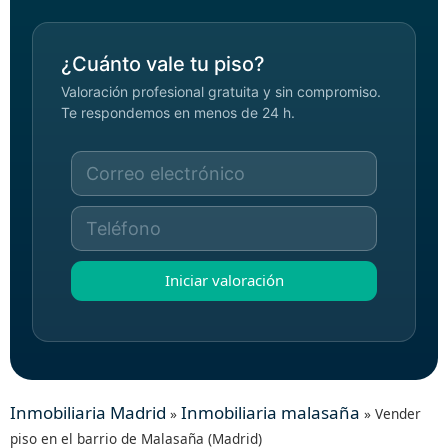
¿Cuánto vale tu piso?
Valoración profesional gratuita y sin compromiso.
Te respondemos en menos de 24 h.
Iniciar valoración
Inmobiliaria Madrid
Inmobiliaria malasaña
»
»
Vender
piso en el barrio de Malasaña (Madrid)