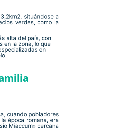
43,2km2, situándose a
acios verdes, como la
s alta del país, con
 en la zona, lo que
 especializadas en
io.
amilia
ica, cuando pobladores
e la época romana, era
ansio Miaccum» cercana