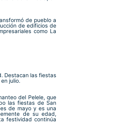
transformó de pueblo a
ucción de edificios de
mpresariales como La
d. Destacan las fiestas
n julio.
anteo del Pelele, que
bo las fiestas de San
ales de mayo y es una
ntemente de su edad,
ta festividad continúa