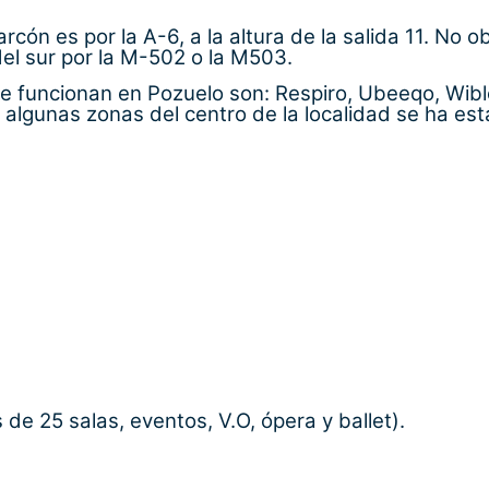
ón es por la A-6, a la altura de la salida 11. No o
del sur por la M-502 o la M503.
 funcionan en Pozuelo son: Respiro, Ubeeqo, Wible, 
 algunas zonas del centro de la localidad se ha est
de 25 salas, eventos, V.O, ópera y ballet).