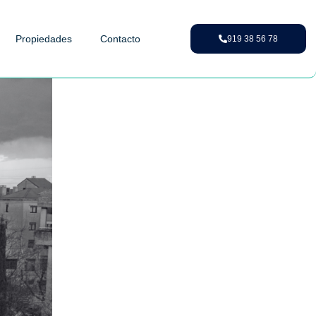
Propiedades
Contacto
919 38 56 78