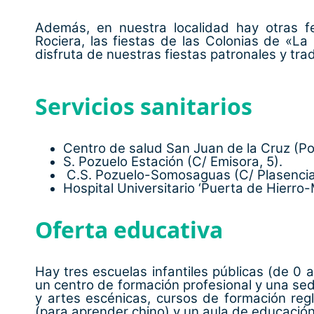
Además, en nuestra localidad hay otras f
Rociera, las fiestas de las Colonias de «L
disfruta de nuestras fiestas patronales y tra
Servicios sanitarios
Centro de salud San Juan de la Cruz (Poz
S. Pozuelo Estación (C/ Emisora, 5).
C.S. Pozuelo-Somosaguas (C/ Plasencia
Hospital Universitario ‘Puerta de Hierro
Oferta educativa
Hay tres escuelas infantiles públicas (de 0 a
un centro de formación profesional y una sed
y artes escénicas, cursos de formación regl
(para aprender chino) y un aula de educación