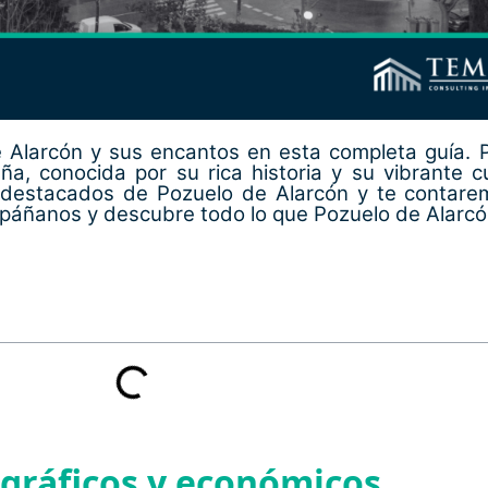
 Alarcón y sus encantos en esta completa guía. 
, conocida por su rica historia y su vibrante cul
s destacados de Pozuelo de Alarcón y te contare
ompáñanos y descubre todo lo que Pozuelo de Alarcón
gráficos y económicos.