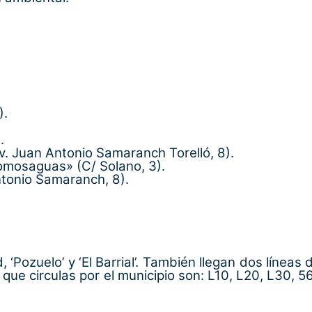
).
.
v. Juan Antonio Samaranch Torelló, 8).
omosaguas» (C/ Solano, 3).
ntonio Samaranch, 8).
‘Pozuelo’ y ‘El Barrial’. También llegan dos líneas 
 que circulas por el municipio son: L10, L20, L30, 5