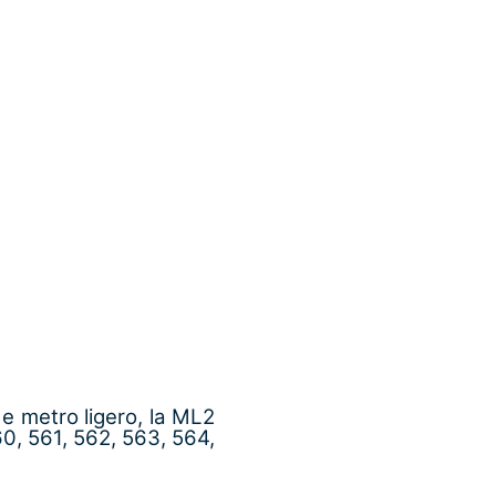
de metro ligero, la ML2
60, 561, 562, 563, 564,