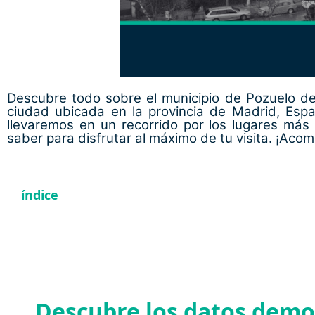
Descubre todo sobre el municipio de Pozuelo de
ciudad ubicada en la provincia de Madrid, España
llevaremos en un recorrido por los lugares má
saber para disfrutar al máximo de tu visita. ¡Ac
índice
Descubre los datos demo