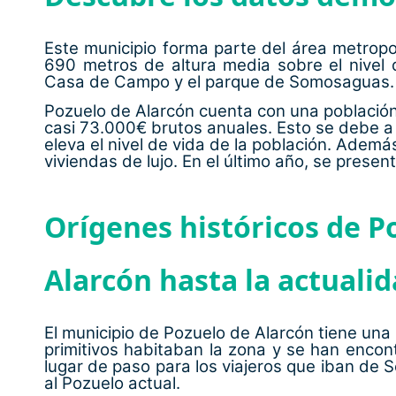
Este municipio forma parte del área metrop
690 metros de altura media sobre el nivel
Casa de Campo y el parque de Somosaguas.
Pozuelo de Alarcón cuenta con una población d
casi 73.000€ brutos anuales. Esto se debe a 
eleva el nivel de vida de la población. Ademá
viviendas de lujo. En el último año, se prese
Orígenes históricos de P
Alarcón hasta la actuali
El municipio de Pozuelo de Alarcón tiene una
primitivos habitaban la zona y se han encont
lugar de paso para los viajeros que iban de
al Pozuelo actual.