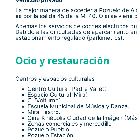
Vehículo privado
La mejor manera de acceder a Pozuelo de Alarc
es por la salida 45 de la M-40. O si se viene 
Además los servicios de coches eléctricos que
Debido a las dificultades de aparcamiento en
estacionamiento regulado (parkím
etros).
Ocio y restauración
Centros y espacios culturales
Centro Cultural ‘Padre Vallet’.
Espacio Cultural ‘Mira’.
C. ‘Volturno’.
Escuela Municipal de Música y Danza.
Mira Teatro.
Cine Kinépolis Ciudad de la Imágen (Más 
Zonas comerciales y mercadillo
Pozuelo Pueblo.
Pozuelo Estación.