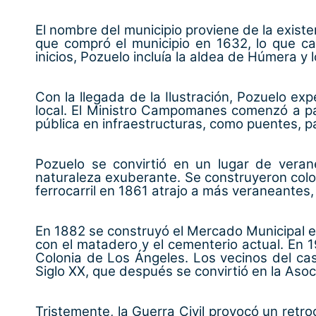
El nombre del municipio proviene de la exist
que compró el municipio en 1632, lo que 
inicios, Pozuelo incluía la aldea de Húmera
Con la llegada de la Ilustración, Pozuelo ex
local. El Ministro Campomanes comenzó a pas
pública en infraestructuras, como puentes, p
Pozuelo se convirtió en un lugar de vera
naturaleza exuberante. Se construyeron colon
ferrocarril en 1861 atrajo a más veraneantes,
En 1882 se construyó el Mercado Municipal e
con el matadero y el cementerio actual. En 
Colonia de Los Ángeles. Los vecinos del ca
Siglo XX, que después se convirtió en la Asoc
Tristemente, la Guerra Civil provocó un retro