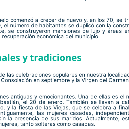
zuelo comenzó a crecer de nuevo y, en los 70, se 
 el número de habitantes se duplicó con la constr
te, se construyeron mansiones de lujo y áreas e
a recuperación económica del municipio.
nales y tradiciones
l de las celebraciones populares en nuestra localida
 Consolación en septiembre y la Virgen del Carmen e
nes antiguas y emocionantes. Una de ellas es el m
bastián, el 20 de enero. También se llevan a ca
, y la fiesta de las Viejas, que se celebra a fin
Antiguamente, las mujeres casadas, independie
 sin la presencia de sus maridos. Actualmente, es
mujeres, tanto solteras como casadas.