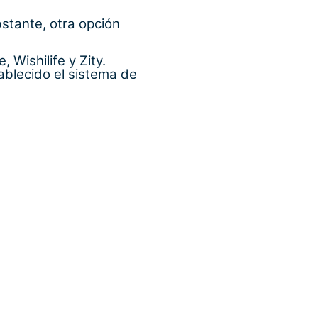
bstante, otra opción
Wishilife y Zity.
ablecido el sistema de