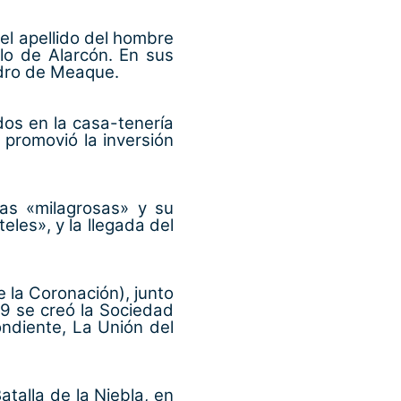
el apellido del hombre
o de Alarcón. En sus
edro de Meaque.
dos en la casa-tenería
 promovió la inversión
as «milagrosas» y su
les», y la llegada del
 la Coronación), junto
29 se creó la Sociedad
ndiente, La Unión del
atalla de la Niebla, en