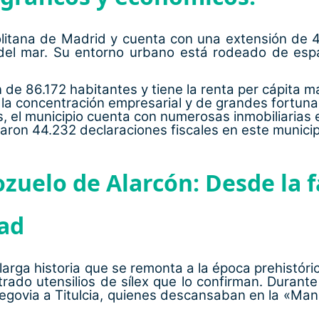
olitana de Madrid y cuenta con una extensión de 
 del mar. Su entorno urbano está rodeado de esp
e 86.172 habitantes y tiene la renta per cápita má
la concentración empresarial y de grandes fortunas
s, el municipio cuenta con numerosas inmobiliarias
ntaron 44.232 declaraciones fiscales en este municip
ozuelo de Alarcón: Desde la f
dad
 larga historia que se remonta a la época prehistór
rado utensilios de sílex que lo confirman. Durant
 Segovia a Titulcia, quienes descansaban en la «M