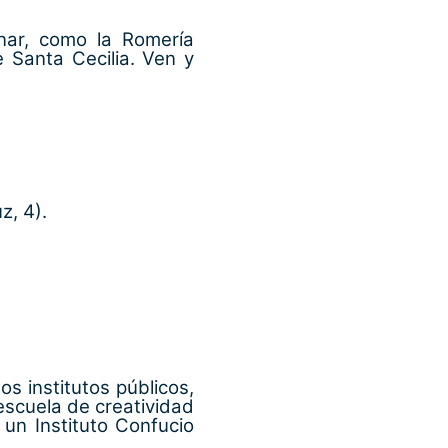
nar, como la Romería
 Santa Cecilia. Ven y
z, 4).
os institutos públicos,
escuela de creatividad
 un Instituto Confucio